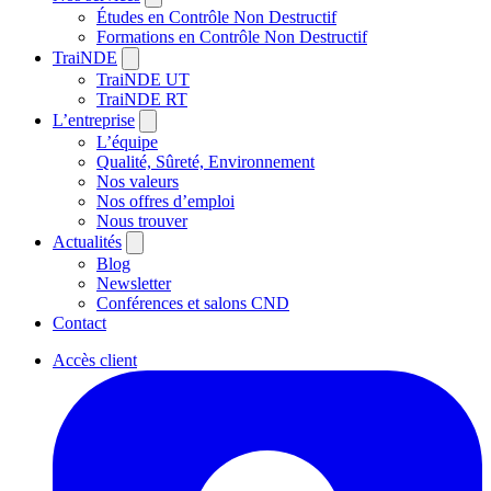
Études en Contrôle Non Destructif
Formations en Contrôle Non Destructif
TraiNDE
TraiNDE UT
TraiNDE RT
L’entreprise
L’équipe
Qualité, Sûreté, Environnement
Nos valeurs
Nos offres d’emploi
Nous trouver
Actualités
Blog
Newsletter
Conférences et salons CND
Contact
Accès client