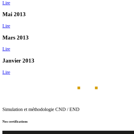
Lire
Mai 2013
Lire
Mars 2013
Lire
Janvier 2013
Lire
Simulation et méthodologie CND / END
Nos certifications