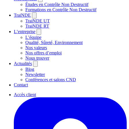
Études en Contrôle Non Destructif
Formations en Contrôle Non Destructif
TraiNDE
TraiNDE UT
TraiNDE RT
L’entreprise
L’équipe
Qualité, Sûreté, Environnement
Nos valeurs
Nos offres d’emploi
Nous trouver
Actualités
Blog
Newsletter
Conférences et salons CND
Contact
Accès client