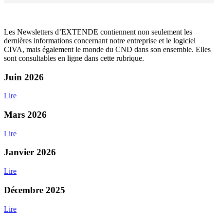
Les Newsletters d’
EXTENDE
contiennent non seulement les
dernières informations concernant notre entreprise et le logiciel
CIVA
, mais également le monde du CND dans son ensemble. Elles
sont consultables en ligne dans cette rubrique.
Juin 2026
Lire
Mars 2026
Lire
Janvier 2026
Lire
Décembre 2025
Lire