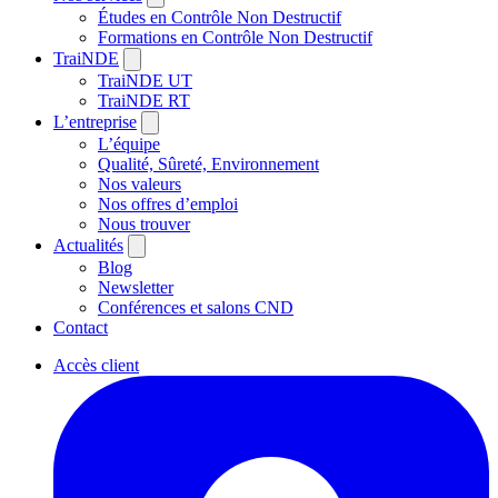
Études en Contrôle Non Destructif
Formations en Contrôle Non Destructif
TraiNDE
TraiNDE UT
TraiNDE RT
L’entreprise
L’équipe
Qualité, Sûreté, Environnement
Nos valeurs
Nos offres d’emploi
Nous trouver
Actualités
Blog
Newsletter
Conférences et salons CND
Contact
Accès client