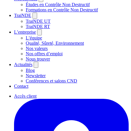
Études en Contrôle Non Destructif
Formations en Contrôle Non Destructif
TraiNDE
TraiNDE UT
TraiNDE RT
L’entreprise
L’équipe
Qualité, Sûreté, Environnement
Nos valeurs
Nos offres d’emploi
Nous trouver
Actualités
Blog
Newsletter
Conférences et salons CND
Contact
Accès client