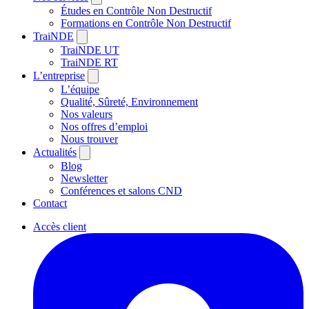
Études en Contrôle Non Destructif
Formations en Contrôle Non Destructif
TraiNDE
TraiNDE UT
TraiNDE RT
L’entreprise
L’équipe
Qualité, Sûreté, Environnement
Nos valeurs
Nos offres d’emploi
Nous trouver
Actualités
Blog
Newsletter
Conférences et salons CND
Contact
Accès client