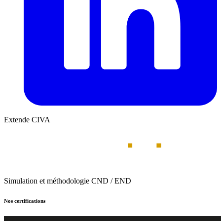
Extende CIVA
Simulation et méthodologie CND / END
Nos certifications