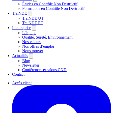
Études en Contrôle Non Destructif
Formations en Contrôle Non Destructif
TraiNDE
TraiNDE UT
TraiNDE RT
L’entreprise
L’équipe
Qualité, Sûreté, Environnement
Nos valeurs
Nos offres d’emploi
Nous trouver
Actualités
Blog
Newsletter
Conférences et salons CND
Contact
Accès client