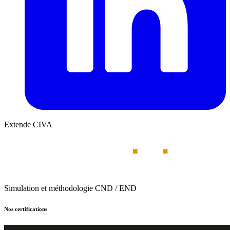
Extende CIVA
Simulation et méthodologie CND / END
Nos certifications