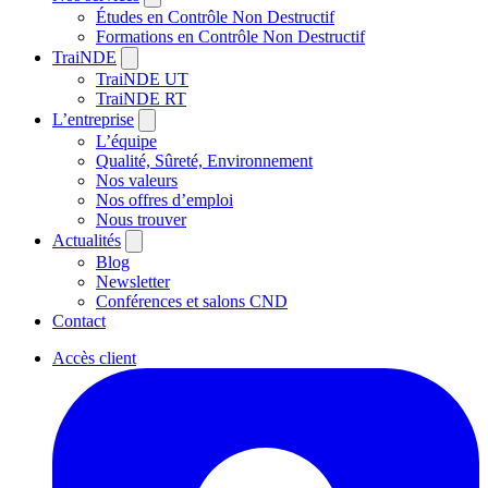
Études en Contrôle Non Destructif
Formations en Contrôle Non Destructif
TraiNDE
TraiNDE UT
TraiNDE RT
L’entreprise
L’équipe
Qualité, Sûreté, Environnement
Nos valeurs
Nos offres d’emploi
Nous trouver
Actualités
Blog
Newsletter
Conférences et salons CND
Contact
Accès client