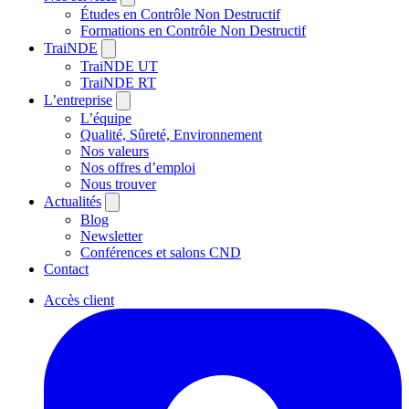
Études en Contrôle Non Destructif
Formations en Contrôle Non Destructif
TraiNDE
TraiNDE UT
TraiNDE RT
L’entreprise
L’équipe
Qualité, Sûreté, Environnement
Nos valeurs
Nos offres d’emploi
Nous trouver
Actualités
Blog
Newsletter
Conférences et salons CND
Contact
Accès client