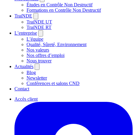
Études en Contrôle Non Destructif
Formations en Contrôle Non Destructif
TraiNDE
TraiNDE UT
TraiNDE RT
L’entreprise
L’équipe
Qualité, Sûreté, Environnement
Nos valeurs
Nos offres d’emploi
Nous trouver
Actualités
Blog
Newsletter
Conférences et salons CND
Contact
Accès client