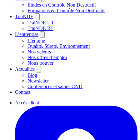
Études en Contrôle Non Destructif
Formations en Contrôle Non Destructif
TraiNDE
TraiNDE UT
TraiNDE RT
L’entreprise
L’équipe
Qualité, Sûreté, Environnement
Nos valeurs
Nos offres d’emploi
Nous trouver
Actualités
Blog
Newsletter
Conférences et salons CND
Contact
Accès client