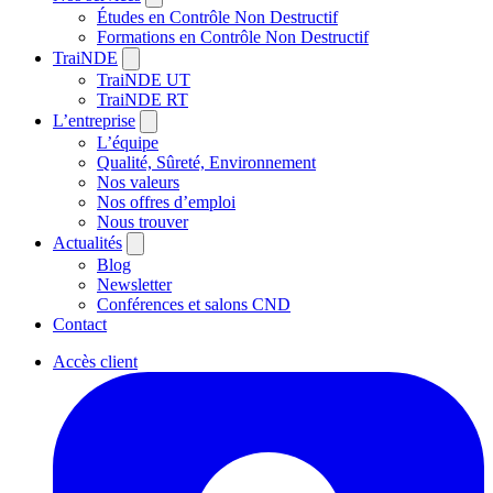
Études en Contrôle Non Destructif
Formations en Contrôle Non Destructif
TraiNDE
TraiNDE UT
TraiNDE RT
L’entreprise
L’équipe
Qualité, Sûreté, Environnement
Nos valeurs
Nos offres d’emploi
Nous trouver
Actualités
Blog
Newsletter
Conférences et salons CND
Contact
Accès client