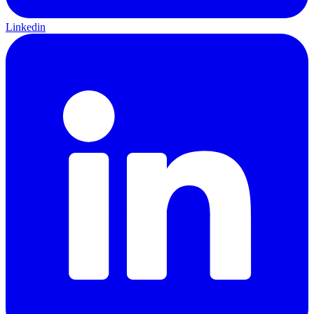
Linkedin