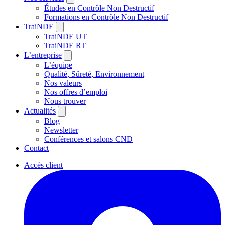
Études en Contrôle Non Destructif
Formations en Contrôle Non Destructif
TraiNDE
TraiNDE UT
TraiNDE RT
L’entreprise
L’équipe
Qualité, Sûreté, Environnement
Nos valeurs
Nos offres d’emploi
Nous trouver
Actualités
Blog
Newsletter
Conférences et salons CND
Contact
Accès client