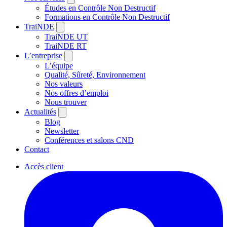
Études en Contrôle Non Destructif
Formations en Contrôle Non Destructif
TraiNDE
TraiNDE UT
TraiNDE RT
L’entreprise
L’équipe
Qualité, Sûreté, Environnement
Nos valeurs
Nos offres d’emploi
Nous trouver
Actualités
Blog
Newsletter
Conférences et salons CND
Contact
Accès client