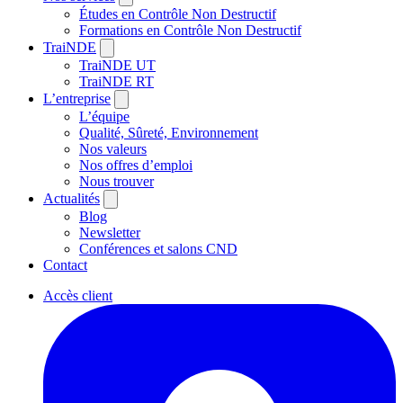
Études en Contrôle Non Destructif
Formations en Contrôle Non Destructif
TraiNDE
TraiNDE UT
TraiNDE RT
L’entreprise
L’équipe
Qualité, Sûreté, Environnement
Nos valeurs
Nos offres d’emploi
Nous trouver
Actualités
Blog
Newsletter
Conférences et salons CND
Contact
Accès client