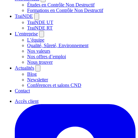
Études en Contrôle Non Destructif
Formations en Contrôle Non Destructif
TraiNDE
TraiNDE UT
TraiNDE RT
L’entreprise
L’équipe
Qualité, Sûreté, Environnement
Nos valeurs
Nos offres d’emploi
Nous trouver
Actualités
Blog
Newsletter
Conférences et salons CND
Contact
Accès client