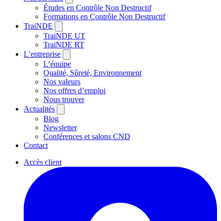
Études en Contrôle Non Destructif
Formations en Contrôle Non Destructif
TraiNDE
TraiNDE UT
TraiNDE RT
L’entreprise
L’équipe
Qualité, Sûreté, Environnement
Nos valeurs
Nos offres d’emploi
Nous trouver
Actualités
Blog
Newsletter
Conférences et salons CND
Contact
Accès client