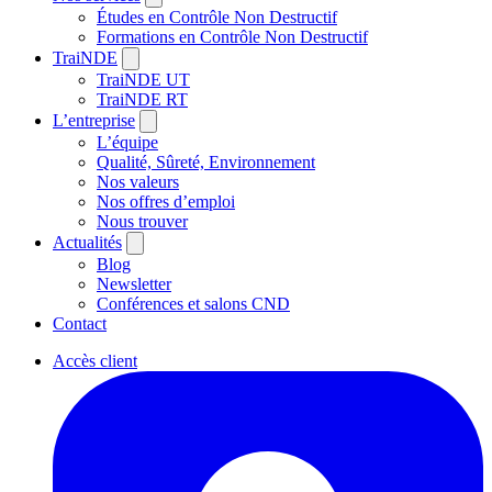
Études en Contrôle Non Destructif
Formations en Contrôle Non Destructif
TraiNDE
TraiNDE UT
TraiNDE RT
L’entreprise
L’équipe
Qualité, Sûreté, Environnement
Nos valeurs
Nos offres d’emploi
Nous trouver
Actualités
Blog
Newsletter
Conférences et salons CND
Contact
Accès client