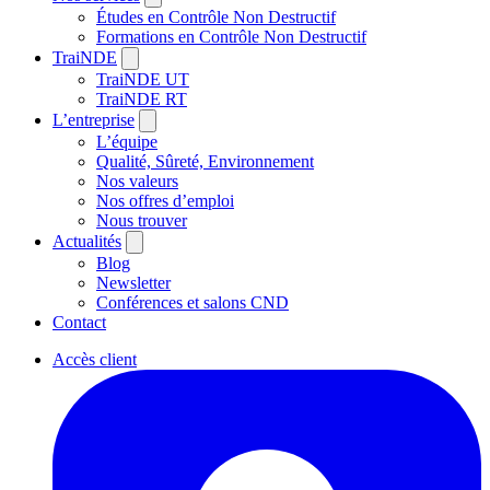
Études en Contrôle Non Destructif
Formations en Contrôle Non Destructif
TraiNDE
TraiNDE UT
TraiNDE RT
L’entreprise
L’équipe
Qualité, Sûreté, Environnement
Nos valeurs
Nos offres d’emploi
Nous trouver
Actualités
Blog
Newsletter
Conférences et salons CND
Contact
Accès client