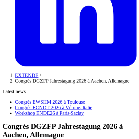
EXTENDE
/
Congrès DGZFP Jahrestagung 2026 à Aachen, Allemagne
Latest news
Congrès EWSHM 2026 à Toulouse
Congrès ECNDT 2026 à Vérone, Italie
Workshop ENDE26 à Paris-Saclay
Congrès DGZFP Jahrestagung 2026 à
Aachen, Allemagne