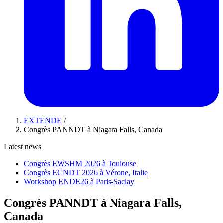
EXTENDE
/
Congrès PANNDT à Niagara Falls, Canada
Latest news
Congrès EWSHM 2026 à Toulouse
Congrès ECNDT 2026 à Vérone, Italie
Workshop ENDE26 à Paris-Saclay
Congrès PANNDT à Niagara Falls,
Canada