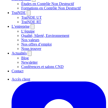
Études en Contrôle Non Destructif
Formations en Contrôle Non Destructif
TraiNDE
TraiNDE UT
TraiNDE RT
L’entreprise
L’équipe
Qualité, Sûreté, Environnement
Nos valeurs
Nos offres d’emploi
Nous trouver
Actualités
Blog
Newsletter
Conférences et salons CND
Contact
Accès client