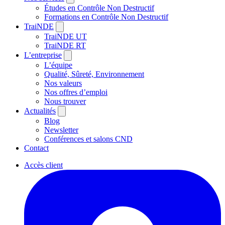
Études en Contrôle Non Destructif
Formations en Contrôle Non Destructif
TraiNDE
TraiNDE UT
TraiNDE RT
L’entreprise
L’équipe
Qualité, Sûreté, Environnement
Nos valeurs
Nos offres d’emploi
Nous trouver
Actualités
Blog
Newsletter
Conférences et salons CND
Contact
Accès client