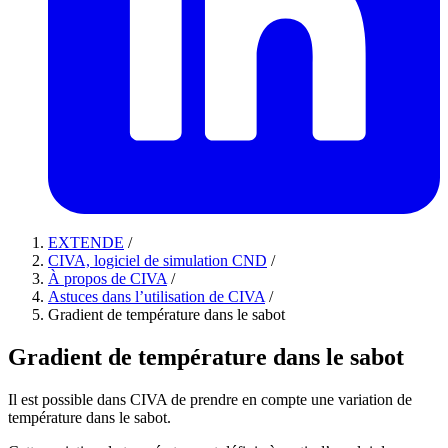
EXTENDE
/
CIVA, logiciel de simulation CND
/
À propos de CIVA
/
Astuces dans l’utilisation de CIVA
/
Gradient de température dans le sabot
Gradient de température dans le sabot
Il est possible dans CIVA de prendre en compte une variation de
température dans le sabot.