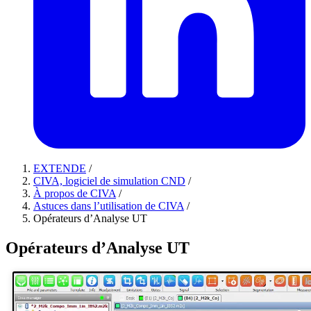
EXTENDE
/
CIVA, logiciel de simulation CND
/
À propos de CIVA
/
Astuces dans l’utilisation de CIVA
/
Opérateurs d’Analyse UT
Opérateurs d’Analyse UT