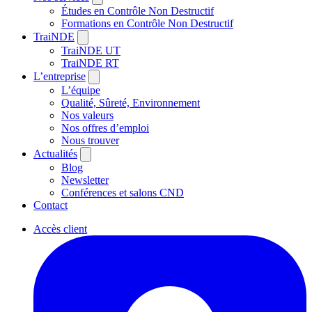
Études en Contrôle Non Destructif
Formations en Contrôle Non Destructif
TraiNDE
TraiNDE UT
TraiNDE RT
L’entreprise
L’équipe
Qualité, Sûreté, Environnement
Nos valeurs
Nos offres d’emploi
Nous trouver
Actualités
Blog
Newsletter
Conférences et salons CND
Contact
Accès client