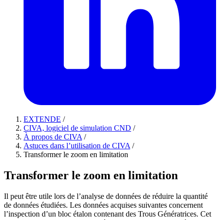
EXTENDE
/
CIVA, logiciel de simulation CND
/
À propos de CIVA
/
Astuces dans l’utilisation de CIVA
/
Transformer le zoom en limitation
Transformer le zoom en limitation
Il peut être utile lors de l’analyse de données de réduire la quantité
de données étudiées. Les données acquises suivantes concernent
l’inspection d’un bloc étalon contenant des Trous Génératrices. Cet