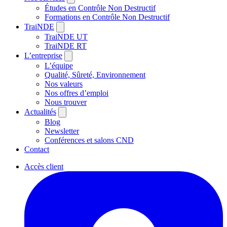
Études en Contrôle Non Destructif
Formations en Contrôle Non Destructif
TraiNDE
TraiNDE UT
TraiNDE RT
L’entreprise
L’équipe
Qualité, Sûreté, Environnement
Nos valeurs
Nos offres d’emploi
Nous trouver
Actualités
Blog
Newsletter
Conférences et salons CND
Contact
Accès client