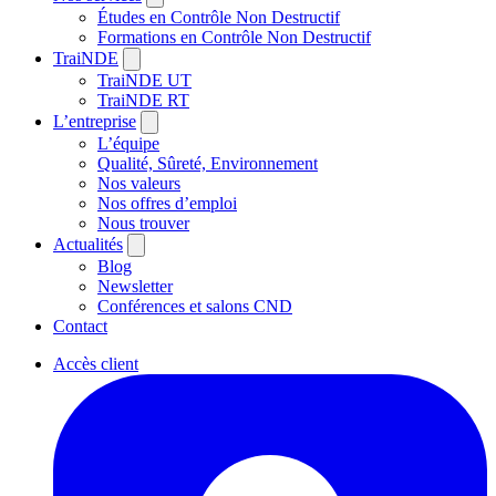
Études en Contrôle Non Destructif
Formations en Contrôle Non Destructif
TraiNDE
TraiNDE UT
TraiNDE RT
L’entreprise
L’équipe
Qualité, Sûreté, Environnement
Nos valeurs
Nos offres d’emploi
Nous trouver
Actualités
Blog
Newsletter
Conférences et salons CND
Contact
Accès client