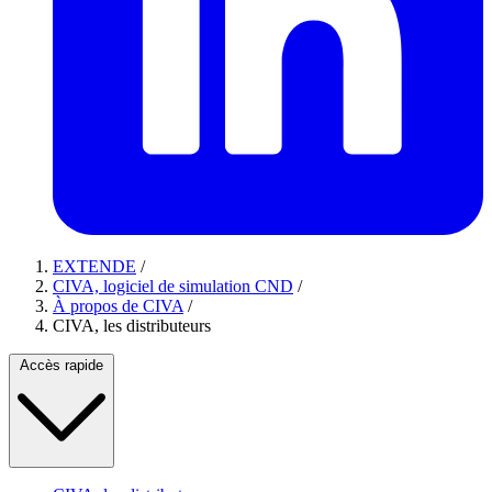
EXTENDE
/
CIVA, logiciel de simulation CND
/
À propos de CIVA
/
CIVA, les distributeurs
Accès rapide