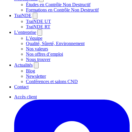
Études en Contrôle Non Destructif
Formations en Contrôle Non Destructif
TraiNDE
TraiNDE UT
TraiNDE RT
L’entreprise
L’équipe
Qualité, Sûreté, Environnement
Nos valeurs
Nos offres d’emploi
Nous trouver
Actualités
Blog
Newsletter
Conférences et salons CND
Contact
Accès client