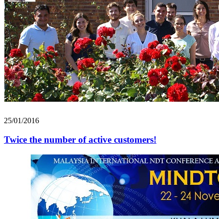
25/01/2016
Twice the number of active customers!