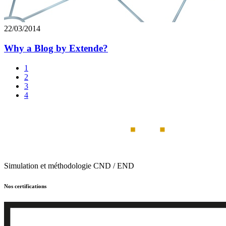
22/03/2014
Why a Blog by Extende?
1
2
3
4
Simulation et méthodologie CND / END
Nos certifications