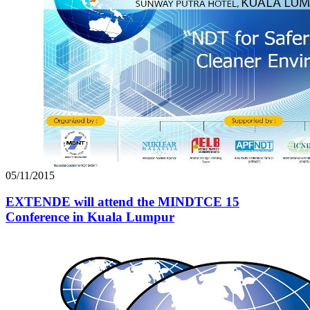
05/11/2015
EXTENDE will attend the MINDTCE 15
Conference in Kuala Lumpur