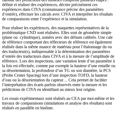
définir et réaliser des expériences, décrire précisément ces
expériences dans CIVA (connaissance précise des paramètres
d’entrée), effectuer les calculs avec CIVA et interpréter les résultats
de comparaisons entre l’expérience et la simulation.
Pour réaliser les expériences, des maquettes représentatives de la
problématique CND sont réalisées. Elles sont de géométrie simple
(plane ou cylindrique), usinées avec des défauts calibrés. Une cale
de référence comportant des réflecteurs de référence est également
réalisée dans la même nuance de matériau pour l’étalonnage du ou
des traducteur(s), indispensable à la détermination des paramètres
d’entrée des traducteurs dans CIVA et à la mesure de l’amplitude de
référence. Lors des inspections, une variation lente d’un paramètre à
la fois est effectuée, comme par exemple la hauteur d’une entaille ou
sa désorientation, la profondeur d’un TG ou son diamètre, la PCS
(Probe Center Spacing) lors d’une inspection TOFD, la hauteur
d’eau ou la désorientation du capteur… Cela permet de faciliter
l’interprétation des écarts parfois observés entre la mesure et les
prédictions de CIVA en identifiant au mieux leur origine.
Les essais expérimentaux sont réalisés au CEA par moi-même et les
travaux de comparaisons (simulations et analyse des résultats) sont
réalisés en parallèle en binôme.