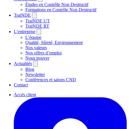
Études en Contrôle Non Destructif
Formations en Contrôle Non Destructif
TraiNDE
TraiNDE UT
TraiNDE RT
L’entreprise
L’équipe
Qualité, Sûreté, Environnement
Nos valeurs
Nos offres d’emploi
Nous trouver
Actualités
Blog
Newsletter
Conférences et salons CND
Contact
Accès client