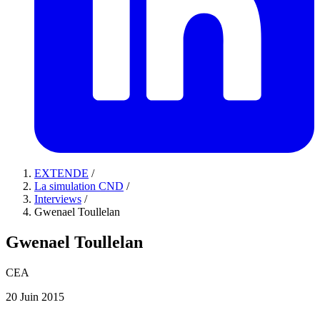
EXTENDE
/
La simulation CND
/
Interviews
/
Gwenael Toullelan
Gwenael Toullelan
CEA
20 Juin 2015