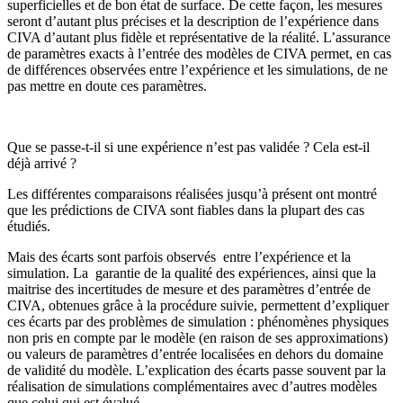
superficielles et de bon état de surface. De cette façon, les mesures
seront d’autant plus précises et la description de l’expérience dans
CIVA d’autant plus fidèle et représentative de la réalité. L’assurance
de paramètres exacts à l’entrée des modèles de CIVA permet, en cas
de différences observées entre l’expérience et les simulations, de ne
pas mettre en doute ces paramètres.
Que se passe-t-il si une expérience n’est pas validée ? Cela est-il
déjà arrivé ?
Les différentes comparaisons réalisées jusqu’à présent ont montré
que les prédictions de CIVA sont fiables dans la plupart des cas
étudiés.
Mais des écarts sont parfois observés entre l’expérience et la
simulation. La garantie de la qualité des expériences, ainsi que la
maitrise des incertitudes de mesure et des paramètres d’entrée de
CIVA, obtenues grâce à la procédure suivie, permettent d’expliquer
ces écarts par des problèmes de simulation : phénomènes physiques
non pris en compte par le modèle (en raison de ses approximations)
ou valeurs de paramètres d’entrée localisées en dehors du domaine
de validité du modèle. L’explication des écarts passe souvent par la
réalisation de simulations complémentaires avec d’autres modèles
que celui qui est évalué.