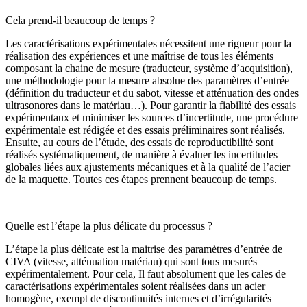
Cela prend-il beaucoup de temps ?
Les caractérisations expérimentales nécessitent une rigueur pour la
réalisation des expériences et une maîtrise de tous les éléments
composant la chaine de mesure (traducteur, système d’acquisition),
une méthodologie pour la mesure absolue des paramètres d’entrée
(définition du traducteur et du sabot, vitesse et atténuation des ondes
ultrasonores dans le matériau…). Pour garantir la fiabilité des essais
expérimentaux et minimiser les sources d’incertitude, une procédure
expérimentale est rédigée et des essais préliminaires sont réalisés.
Ensuite, au cours de l’étude, des essais de reproductibilité sont
réalisés systématiquement, de manière à évaluer les incertitudes
globales liées aux ajustements mécaniques et à la qualité de l’acier
de la maquette. Toutes ces étapes prennent beaucoup de temps.
Quelle est l’étape la plus délicate du processus ?
L’étape la plus délicate est la maitrise des paramètres d’entrée de
CIVA (vitesse, atténuation matériau) qui sont tous mesurés
expérimentalement. Pour cela, Il faut absolument que les cales de
caractérisations expérimentales soient réalisées dans un acier
homogène, exempt de discontinuités internes et d’irrégularités