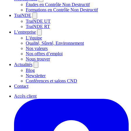
Études en Contrôle Non Destructif
Formations en Contrôle Non Destructif
TraiNDE
TraiNDE UT
TraiNDE RT
L’entreprise
L’équipe
Qualité, Sûreté, Environnement
Nos valeurs
Nos offres d’emploi
Nous trouver
Actualités
Blog
Newsletter
Conférences et salons CND
Contact
Accès client