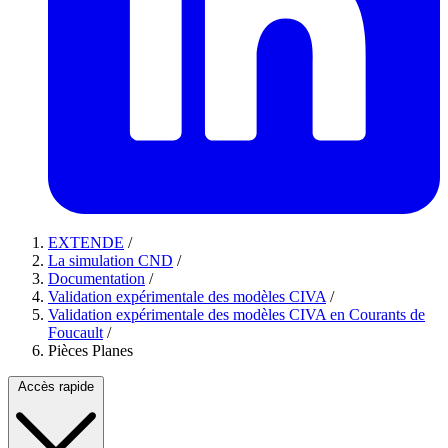
EXTENDE
/
La simulation CND
/
Documentation
/
Validation expérimentale des modèles CIVA
/
Validation expérimentale des modèles CIVA en Courants de
Foucault
/
Pièces Planes
Accès rapide