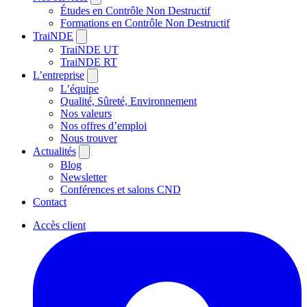
Études en Contrôle Non Destructif
Formations en Contrôle Non Destructif
TraiNDE
TraiNDE UT
TraiNDE RT
L’entreprise
L’équipe
Qualité, Sûreté, Environnement
Nos valeurs
Nos offres d’emploi
Nous trouver
Actualités
Blog
Newsletter
Conférences et salons CND
Contact
Accès client