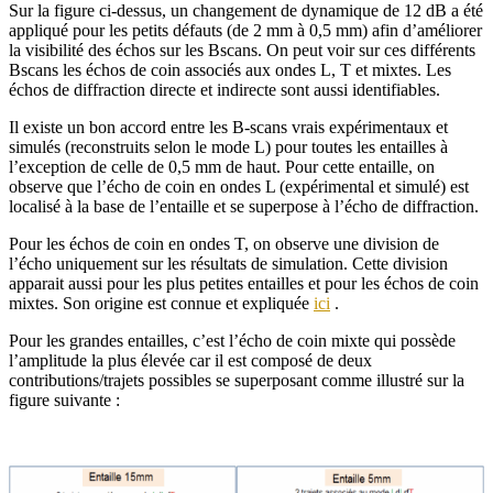
Sur la figure ci-dessus, un changement de dynamique de 12 dB a été
appliqué pour les petits défauts (de 2 mm à 0,5 mm) afin d’améliorer
la visibilité des échos sur les Bscans. On peut voir sur ces différents
Bscans les échos de coin associés aux ondes L, T et mixtes. Les
échos de diffraction directe et indirecte sont aussi identifiables.
Il existe un bon accord entre les B-scans vrais expérimentaux et
simulés (reconstruits selon le mode L) pour toutes les entailles à
l’exception de celle de 0,5 mm de haut. Pour cette entaille, on
observe que l’écho de coin en ondes L (expérimental et simulé) est
localisé à la base de l’entaille et se superpose à l’écho de diffraction.
Pour les échos de coin en ondes T, on observe une division de
l’écho uniquement sur les résultats de simulation. Cette division
apparait aussi pour les plus petites entailles et pour les échos de coin
mixtes. Son origine est connue et expliquée
ici
.
Pour les grandes entailles, c’est l’écho de coin mixte qui possède
l’amplitude la plus élevée car il est composé de deux
contributions/trajets possibles se superposant comme illustré sur la
figure suivante :