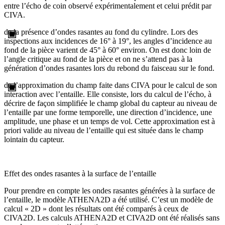
entre l’écho de coin observé expérimentalement et celui prédit par
CIVA.
de la présence d’ondes rasantes au fond du cylindre. Lors des
inspections aux incidences de 16° à 19°, les angles d’incidence au
fond de la pièce varient de 45° à 60° environ. On est donc loin de
l’angle critique au fond de la pièce et on ne s’attend pas à la
génération d’ondes rasantes lors du rebond du faisceau sur le fond.
de l’approximation du champ faite dans CIVA pour le calcul de son
interaction avec l’entaille. Elle consiste, lors du calcul de l’écho, à
décrire de façon simplifiée le champ global du capteur au niveau de
l’entaille par une forme temporelle, une direction d’incidence, une
amplitude, une phase et un temps de vol. Cette approximation est à
priori valide au niveau de l’entaille qui est située dans le champ
lointain du capteur.
Effet des ondes rasantes à la surface de l’entaille
Pour prendre en compte les ondes rasantes générées à la surface de
l’entaille, le modèle ATHENA2D a été utilisé. C’est un modèle de
calcul « 2D » dont les résultats ont été comparés à ceux de
CIVA2D. Les calculs ATHENA2D et CIVA2D ont été réalisés sans