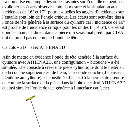
La non prise en compte des ondes rasantes sur l’entaille ne peut pas
expliquer les écarts observés entre la mesure et la simulation aux
incidences de 16° et 17° pour lesquelles les angles d’incidences sur
l’entaille sont loin de l’angle critique. Les écarts sont peut-être dus à
l’onde de tête générée à la surface du cylindre car l’incidence de 16°
est proche de l’incidence critique pour les ondes L (14.5°). Ce serait
donc le champ T direct dans la pièce qui serait mal prédit par CIVA
qui ne prend pas en compte l’onde de tête.
Calculs « 2D » avec ATHENA 2D
Afin de mettre en évidence l’onde de tête générée à la surface du
cylindre avec ATHENA2D, une configuration « bicouche » a été
simulée. Elle consiste à créer une pièce cylindrique dont le matériau
de la couche supérieure est de l’eau, la seconde couche (d’épaisseur
identique au cylindre) est constituée d’acier. Cela permet de prendre
en compte la surface de la pièce dans la boite de calcul ATHENA2D
et ainsi simuler l’onde de tête générée à l’interface eau/acier.