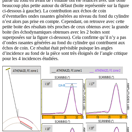
partie du fond en avant de l’entaille ont été relancés avec une boite
beaucoup plus petite autour du défaut (boite représentée sur la figure
ci-dessous à gauche). La contribution aux échos de coin
d’éventuelles ondes rasantes générées au niveau du fond du cylindre
n’est alors pas prise en compte. Cependant, on retrouve avec cette
petite boite des résultats très proches de ceux obtenus avec la grande
boite (les échodynamiques obtenues avec les 2 boites sont
superposées sur la figure ci-dessous). Cela confirme qu’il n’y a pas
d’ondes rasantes générées au fond du cylindre qui contribuent aux
échos de coin. Ce résultat était prévisible puisque les angles
d’incidence au fond de la pièce sont très éloignés de l’angle critique
pour les 4 incidences étudiées.