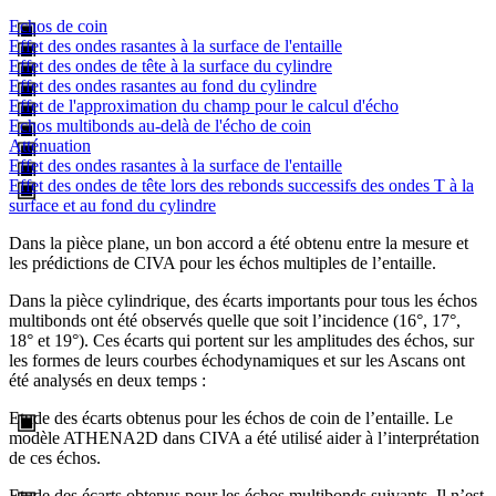
Echos de coin
Effet des ondes rasantes à la surface de l'entaille
Effet des ondes de tête à la surface du cylindre
Effet des ondes rasantes au fond du cylindre
Effet de l'approximation du champ pour le calcul d'écho
Echos multibonds au-delà de l'écho de coin
Atténuation
Effet des ondes rasantes à la surface de l'entaille
Effet des ondes de tête lors des rebonds successifs des ondes T à la
surface et au fond du cylindre
Dans la pièce plane, un bon accord a été obtenu entre la mesure et
les prédictions de CIVA pour les échos multiples de l’entaille.
Dans la pièce cylindrique, des écarts importants pour tous les échos
multibonds ont été observés quelle que soit l’incidence (16°, 17°,
18° et 19°). Ces écarts qui portent sur les amplitudes des échos, sur
les formes de leurs courbes échodynamiques et sur les Ascans ont
été analysés en deux temps :
Etude des écarts obtenus pour les échos de coin de l’entaille. Le
modèle ATHENA2D dans CIVA a été utilisé aider à l’interprétation
de ces échos.
Etude des écarts obtenus pour les échos multibonds suivants. Il n’est