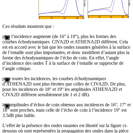
Ces résultats montrent que :
plus l’incidence augmente (de 16° à 19°), plus les formes des
courbes échodynamiques CIVA2D et ATHENA2D diffèrent. Cela
est en accord avec le fait que les ondes rasantes générées à la surface
de l’entaille sont plus importantes, et donc modifient d’autant plus la
forme des échodynamiques de l’écho de coin. En effet, l’angle
d’incidence des ondes T à la surface de l’entaille se rapproche de
l’angle critique.
pour toutes les incidences, les courbes échodynamiques
d’ATHENA2D sont plus étroites que celles de CIVA2D. De plus,
pour les incidences de 18° et 19° les amplitudes ATHENA2D et
CIVA2D diffèrent sensiblement (de 1 et 2 dB).
les amplitudes d’échos de coin obtenus aux incidences de 16°, 17° et
18° sont proches, mais celle de l’écho de coin à l’incidence 19° est
3.5dB plus faible.
L’effet de la présence des ondes rasantes est illustré sur la figure ci-
dessous où sont représentées la propagation des ondes dans la pièce