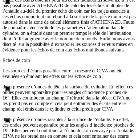
pas possible avec ATHENA2D de calculer les échos multiples de
l’entaille au-delà du premier écho de coin car les trajets associés à
ces échos comportent un rebond à la surface de la pièce qui n’est pas
autorisé dans la zone de calcul éléments finis d’ATHENA2D. Faute
de connaître avec certitude les paramètres d’atténuation dans le
cylindre, on a étudié dans un premier temps le rôle de l’atténuation
dont l’effet augmente avec le nombre de rebonds. Enfin, nous avons
discuté sur la possibilité d’extrapoler les sources d’erreurs mises en
évidence pour les échos de coin aux échos multibonds suivants.
Echos de coin
Les sources d’écarts possibles entre la mesure et CIVA ont été
évaluées en étudiant les effets sur les échos de coin :
de la présence d’ondes de tête à la surface du cylindre. En effet, ces
ondes peuvent apparaître pour les angles d’incidence proches de
16°. Elles contribuent au champ T réfracté dans la pièce. CIVA ne
les prend pas en compte et cela peut entrainer des écarts entre le
champ réel émis dans le cylindre et celui prédit par CIVA.
de la présence d’ondes rasantes à la surface de l’entaille. En effet,
ces ondes peuvent apparaître pour les angles d’incidence proches de
19°. Elles peuvent contribuer à l’écho de coin renvoyé par l’entaille.
CIVA ne les prend pas en compte et cela peut entrainer des écarts