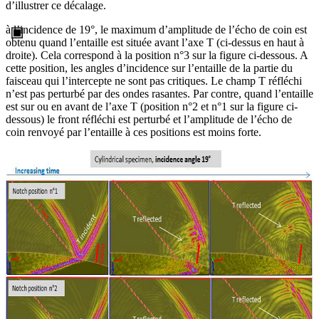
d’illustrer ce décalage.
à l’incidence de 19°, le maximum d’amplitude de l’écho de coin est
obtenu quand l’entaille est située avant l’axe T (ci-dessus en haut à
droite). Cela correspond à la position n°3 sur la figure ci-dessous. A
cette position, les angles d’incidence sur l’entaille de la partie du
faisceau qui l’intercepte ne sont pas critiques. Le champ T réfléchi
n’est pas perturbé par des ondes rasantes. Par contre, quand l’entaille
est sur ou en avant de l’axe T (position n°2 et n°1 sur la figure ci-
dessous) le front réfléchi est perturbé et l’amplitude de l’écho de
coin renvoyé par l’entaille à ces positions est moins forte.