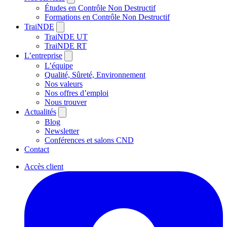
Études en Contrôle Non Destructif
Formations en Contrôle Non Destructif
TraiNDE
TraiNDE UT
TraiNDE RT
L’entreprise
L’équipe
Qualité, Sûreté, Environnement
Nos valeurs
Nos offres d’emploi
Nous trouver
Actualités
Blog
Newsletter
Conférences et salons CND
Contact
Accès client