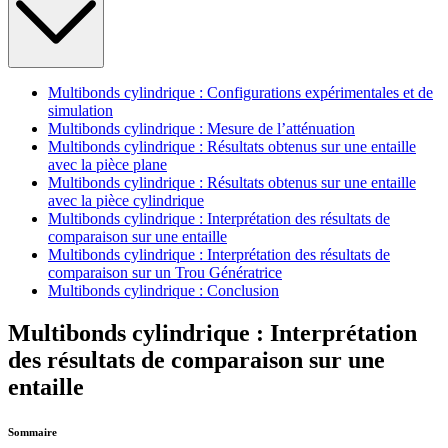
Multibonds cylindrique : Configurations expérimentales et de
simulation
Multibonds cylindrique : Mesure de l’atténuation
Multibonds cylindrique : Résultats obtenus sur une entaille
avec la pièce plane
Multibonds cylindrique : Résultats obtenus sur une entaille
avec la pièce cylindrique
Multibonds cylindrique : Interprétation des résultats de
comparaison sur une entaille
Multibonds cylindrique : Interprétation des résultats de
comparaison sur un Trou Génératrice
Multibonds cylindrique : Conclusion
Multibonds cylindrique : Interprétation
des résultats de comparaison sur une
entaille
Sommaire