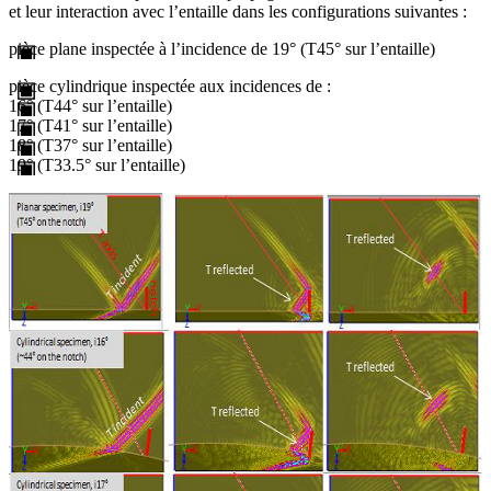
et leur interaction avec l’entaille dans les configurations suivantes :
pièce plane inspectée à l’incidence de 19° (T45° sur l’entaille)
pièce cylindrique inspectée aux incidences de :
16° (T44° sur l’entaille)
17° (T41° sur l’entaille)
18° (T37° sur l’entaille)
19° (T33.5° sur l’entaille)