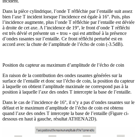
incident.
Dans la pièce cylindrique, l’onde T réfléchie par l’entaille suit assez
bien l’axe T incident lorsque l’incidence est égale à 16°. Puis, plus
l’incidence augmente, plus l’onde T réfléchie par l’entaille est déviée
à droite de cet axe. A l’incidence de 19°, le front d’onde T réfléchi
est très dévié et présente un « trou » qui est attribué à la présence
d’ondes rasantes sur l’entaille. Ce front réfléchi perturbé est en
accord avec la chute de l’amplitude de l’écho de coin (-3.5dB).
Position du capteur au maximum d’amplitude de l’écho de coin
En raison de la contribution des ondes rasantes générées sur la
surface de l’entaille et donc sur l’écho de coin, la position du capteur
à laquelle on obtient l’amplitude maximale ne correspond pas à la
position à laquelle l’axe des ondes T intercepte la base de l’entaille.
Dans le cas de l’incidence de 16°, il n’y a pas d’ondes rasantes sur le
défaut et le maximum d’amplitude de l’écho de coin est obtenu
quand l’axe des ondes T intercepte la base de l’entaille (Figure ci-
dessous en haut à gauche, résultat ATHENA2D).