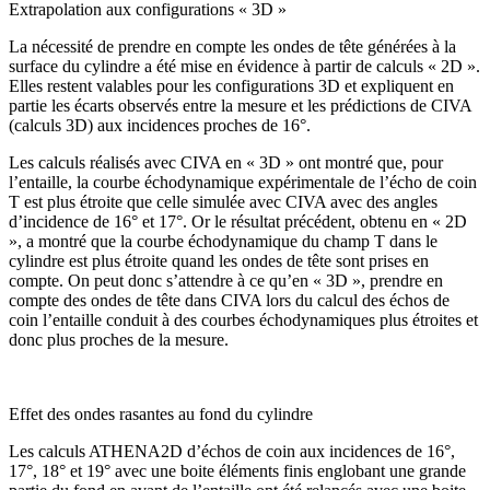
Extrapolation aux configurations « 3D »
La nécessité de prendre en compte les ondes de tête générées à la
surface du cylindre a été mise en évidence à partir de calculs « 2D ».
Elles restent valables pour les configurations 3D et expliquent en
partie les écarts observés entre la mesure et les prédictions de CIVA
(calculs 3D) aux incidences proches de 16°.
Les calculs réalisés avec CIVA en « 3D » ont montré que, pour
l’entaille, la courbe échodynamique expérimentale de l’écho de coin
T est plus étroite que celle simulée avec CIVA avec des angles
d’incidence de 16° et 17°. Or le résultat précédent, obtenu en « 2D
», a montré que la courbe échodynamique du champ T dans le
cylindre est plus étroite quand les ondes de tête sont prises en
compte. On peut donc s’attendre à ce qu’en « 3D », prendre en
compte des ondes de tête dans CIVA lors du calcul des échos de
coin l’entaille conduit à des courbes échodynamiques plus étroites et
donc plus proches de la mesure.
Effet des ondes rasantes au fond du cylindre
Les calculs ATHENA2D d’échos de coin aux incidences de 16°,
17°, 18° et 19° avec une boite éléments finis englobant une grande