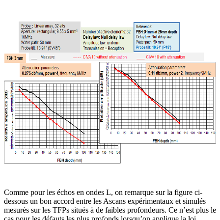
Comme pour les échos en ondes L, on remarque sur la figure ci-
dessous un bon accord entre les Ascans expérimentaux et simulés
mesurés sur les TFPs situés à de faibles profondeurs. Ce n’est plus le
cas pour les défauts les plus profonds lorsqu’on applique la loi