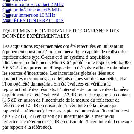
Capteur matriciel contact 2 MHz
Capteur linéaire contact 5 MHz
Capteur immersion 10 MHz
MODÈLES D'INTERACTION
EQUIPEMENT ET INTERVALLE DE CONFIANCE DES
DONNÉES EXPÉRIMENTALES
Les acquisitions expérimentales ont été effectuées en utilisant un
équipement constitué d’un banc mécanique capable de réaliser des
représentations type C-scan et d’un système d’acquisition
ultrasonore multiéléments MultiX 64 piloté par le logiciel Multi2000
V6.5.22. Une procédure d’inspection a été suivie afin de minimiser
les sources d’incertitude. Les incertitudes globales liées aux
paramètres mécaniques, aux défauts usinés sur des maquettes, et à
l’homogénéité du matériau ont été évaluées en vérifiant la
reproductibilité des résultats. L’intervalle de confiance des données
expérimentales a été évaluée à + /-3 dB pour les capteurs au contact
(1,5 dB en raison de l’incertitude de la mesure du réflecteur de
référence et 1,5 dB en raison de l’incertitude de la mesure par
rapport à la référence). Pour les capteurs immersion l’incertitude est
de + /-2 dB (1 dB en raison de l’incertitude de la mesure du
réflecteur de référence et 1 dB en raison de l’incertitude de la mesure
par rapport à la référence).