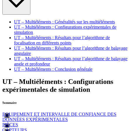
UT – Multiéléments : Généralités sur les multiéléments
UT – Multiéléments : Configurations expérimentales de
simulation
UT – Multiéléments : Résultats pour l’algorithme de
focalisation en différents points
UT – Multiéléments : Résultats pour l’algorithme de balayage
angulaire
UT – Multiéléments : Résultats pour l’algorithme de balayage
angle et profondeur
UT – Multiéléments : Conclusion générale
UT – Multiéléments : Configurations
expérimentales de simulation
Sommaire
EQUIPEMENT ET INTERVALLE DE CONFIANCE DES
DONNÉES EXPÉRIMENTALES
PIÈCES
CAPTEURS