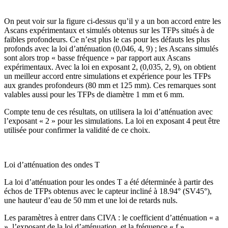
On peut voir sur la figure ci-dessus qu’il y a un bon accord entre les
Ascans expérimentaux et simulés obtenus sur les TFPs situés à de
faibles profondeurs. Ce n’est plus le cas pour les défauts les plus
profonds avec la loi d’atténuation (0,046, 4, 9) ; les Ascans simulés
sont alors trop « basse fréquence » par rapport aux Ascans
expérimentaux. Avec la loi en exposant 2, (0,035, 2, 9), on obtient
un meilleur accord entre simulations et expérience pour les TFPs
aux grandes profondeurs (80 mm et 125 mm). Ces remarques sont
valables aussi pour les TFPs de diamètre 1 mm et 6 mm.
Compte tenu de ces résultats, on utilisera la loi d’atténuation avec
l’exposant « 2 » pour les simulations. La loi en exposant 4 peut être
utilisée pour confirmer la validité de ce choix.
Loi d’atténuation des ondes T
La loi d’atténuation pour les ondes T a été déterminée à partir des
échos de TFPs obtenus avec le capteur incliné à 18.94° (SV45°),
une hauteur d’eau de 50 mm et une loi de retards nuls.
Les paramètres à entrer dans CIVA : le coefficient d’atténuation « a
», l’exposant de la loi d’atténuation, et la fréquence « f »