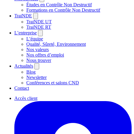
Études en Contrôle Non Destructif
Formations en Contrôle Non Destructif
TraiNDE
TraiNDE UT
TraiNDE RT
L’entreprise
L’équipe
Qualité, Sûreté, Environnement
Nos valeurs
Nos offres d’emploi
Nous trouver
Actualités
Blog
Newsletter
Conférences et salons CND
Contact
Accès client