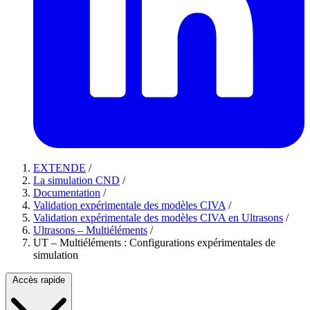
EXTENDE
/
La simulation CND
/
Documentation
/
Validation expérimentale des modèles CIVA
/
Validation expérimentale des modèles CIVA en Ultrasons
/
Ultrasons – Multiéléments
/
UT – Multiéléments : Configurations expérimentales de
simulation
Accès rapide