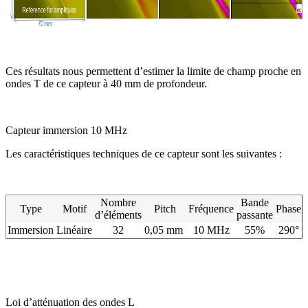
Ces résultats nous permettent d’estimer la limite de champ proche en
ondes T de ce capteur à 40 mm de profondeur.
Capteur immersion 10 MHz
Les caractéristiques techniques de ce capteur sont les suivantes :
Nombre
Bande
Type
Motif
Pitch
Fréquence
Phase
d’éléments
passante
Immersion
Linéaire
32
0,05 mm
10 MHz
55%
290°
Loi d’atténuation des ondes L