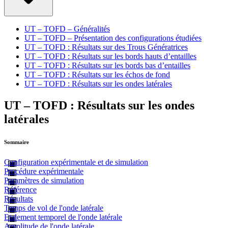
UT – TOFD – Généralités
UT – TOFD – Présentation des configurations étudiées
UT – TOFD : Résultats sur des Trous Génératrices
UT – TOFD : Résultats sur les bords hauts d’entailles
UT – TOFD : Résultats sur les bords bas d’entailles
UT – TOFD : Résultats sur les échos de fond
UT – TOFD : Résultats sur les ondes latérales
UT – TOFD : Résultats sur les ondes
latérales
Sommaire
Configuration expérimentale et de simulation
Procédure expérimentale
Paramètres de simulation
Référence
Résultats
Temps de vol de l'onde latérale
Etalement temporel de l'onde latérale
Amplitude de l'onde latérale