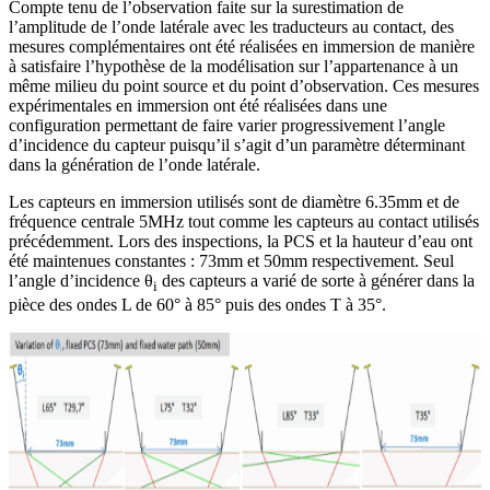
Compte tenu de l’observation faite sur la surestimation de
l’amplitude de l’onde latérale avec les traducteurs au contact, des
mesures complémentaires ont été réalisées en immersion de manière
à satisfaire l’hypothèse de la modélisation sur l’appartenance à un
même milieu du point source et du point d’observation. Ces mesures
expérimentales en immersion ont été réalisées dans une
configuration permettant de faire varier progressivement l’angle
d’incidence du capteur puisqu’il s’agit d’un paramètre déterminant
dans la génération de l’onde latérale.
Les capteurs en immersion utilisés sont de diamètre 6.35mm et de
fréquence centrale 5MHz tout comme les capteurs au contact utilisés
précédemment. Lors des inspections, la PCS et la hauteur d’eau ont
été maintenues constantes : 73mm et 50mm respectivement. Seul
l’angle d’incidence θ
des capteurs a varié de sorte à générer dans la
i
pièce des ondes L de 60° à 85° puis des ondes T à 35°.