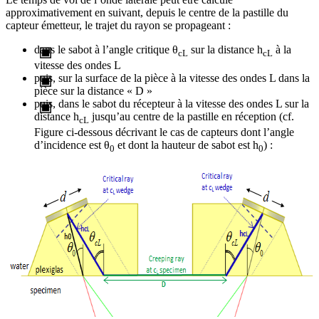
approximativement en suivant, depuis le centre de la pastille du
capteur émetteur, le trajet du rayon se propageant :
dans le sabot à l’angle critique θ
sur la distance h
à la
cL
cL
vitesse des ondes L
puis, sur la surface de la pièce à la vitesse des ondes L dans la
pièce sur la distance « D »
puis, dans le sabot du récepteur à la vitesse des ondes L sur la
distance h
jusqu’au centre de la pastille en réception (cf.
cL
Figure ci-dessous décrivant le cas de capteurs dont l’angle
d’incidence est θ
et dont la hauteur de sabot est h
) :
0
0