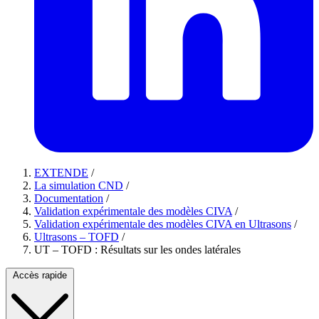
EXTENDE
/
La simulation CND
/
Documentation
/
Validation expérimentale des modèles CIVA
/
Validation expérimentale des modèles CIVA en Ultrasons
/
Ultrasons – TOFD
/
UT – TOFD : Résultats sur les ondes latérales
Accès rapide