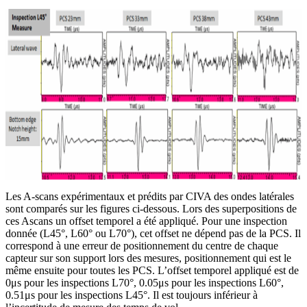
Les A-scans expérimentaux et prédits par CIVA des ondes latérales
sont comparés sur les figures ci-dessous. Lors des superpositions de
ces Ascans un offset temporel a été appliqué. Pour une inspection
donnée (L45°, L60° ou L70°), cet offset ne dépend pas de la PCS. Il
correspond à une erreur de positionnement du centre de chaque
capteur sur son support lors des mesures, positionnement qui est le
même ensuite pour toutes les PCS. L’offset temporel appliqué est de
0μs pour les inspections L70°, 0.05μs pour les inspections L60°,
0.51μs pour les inspections L45°. Il est toujours inférieur à