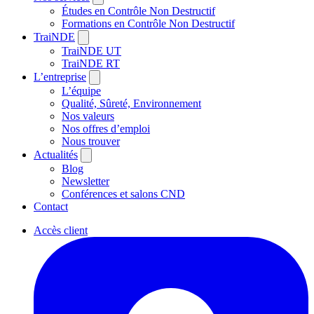
Études en Contrôle Non Destructif
Formations en Contrôle Non Destructif
TraiNDE
TraiNDE UT
TraiNDE RT
L’entreprise
L’équipe
Qualité, Sûreté, Environnement
Nos valeurs
Nos offres d’emploi
Nous trouver
Actualités
Blog
Newsletter
Conférences et salons CND
Contact
Accès client