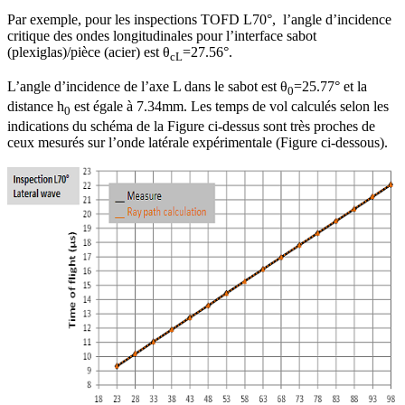
Par exemple, pour les inspections TOFD L70°, l’angle d’incidence
critique des ondes longitudinales pour l’interface sabot
(plexiglas)/pièce (acier) est θ
=27.56°.
cL
L’angle d’incidence de l’axe L dans le sabot est θ
=25.77° et la
0
distance h
est égale à 7.34mm. Les temps de vol calculés selon les
0
indications du schéma de la Figure ci-dessus sont très proches de
ceux mesurés sur l’onde latérale expérimentale (Figure ci-dessous).