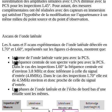
surestimation des amplitudes simulées avec CIVA diminue avec la
PCS pour les inspections L45°. Pour autant, des mesures
complémentaires ont été réalisées avec des capteurs en immersion
qui satisfont l’hypothèse de la modélisation sur l’appartenance à un
même milieu du point source et du point d’observation.
Ascans de l’onde latérale
Les A-sans et F-scans expérimentaux de l’onde latérale détectée en
L70° et L60°, représentés sur les figures ci-dessous, montrent que:
la forme de l’onde latérale varie peu avec la PCS.
la fréquence centrale de son spectre varie peu avec la PCS.
Dans le cas des inspections L60° la fréquence centrale est
d’environ 3.8 MHz et donc inférieure à celle du signal
d’entrée (4.8MHz). Dans le cas des inspections L70° elle est
de 4.5MHz environ et donc proche de celle du signal
d’entrée.
Les phases de l’onde latérale et de l’écho de bord bas d’une
entaille sont les mêmes.