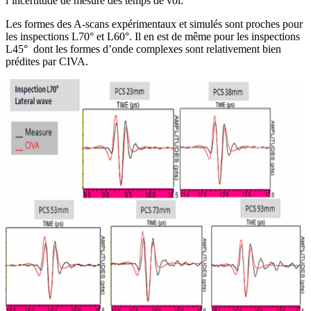
l’incertitude de mesure des temps de vol.
Les formes des A-scans expérimentaux et simulés sont proches pour
les inspections L70° et L60°. Il en est de même pour les inspections
L45° dont les formes d’onde complexes sont relativement bien
prédites par CIVA.