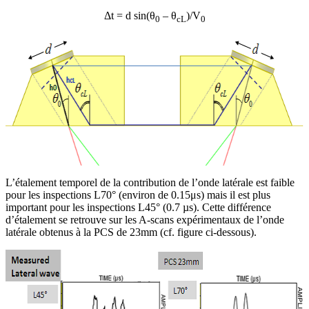
Δt = d sin(θ
– θ
)/V
0
cL
0
L’étalement temporel de la contribution de l’onde latérale est faible
pour les inspections L70° (environ de 0.15μs) mais il est plus
important pour les inspections L45° (0.7 µs). Cette différence
d’étalement se retrouve sur les A-scans expérimentaux de l’onde
latérale obtenus à la PCS de 23mm (cf. figure ci-dessous).