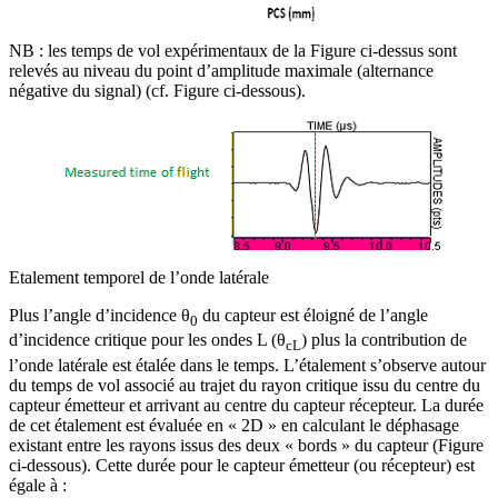
NB : les temps de vol expérimentaux de la Figure ci-dessus sont
relevés au niveau du point d’amplitude maximale (alternance
négative du signal) (cf. Figure ci-dessous).
Etalement temporel de l’onde latérale
Plus l’angle d’incidence θ
du capteur est éloigné de l’angle
0
d’incidence critique pour les ondes L (θ
) plus la contribution de
cL
l’onde latérale est étalée dans le temps. L’étalement s’observe autour
du temps de vol associé au trajet du rayon critique issu du centre du
capteur émetteur et arrivant au centre du capteur récepteur. La durée
de cet étalement est évaluée en « 2D » en calculant le déphasage
existant entre les rayons issus des deux « bords » du capteur (Figure
ci-dessous). Cette durée pour le capteur émetteur (ou récepteur) est
égale à :