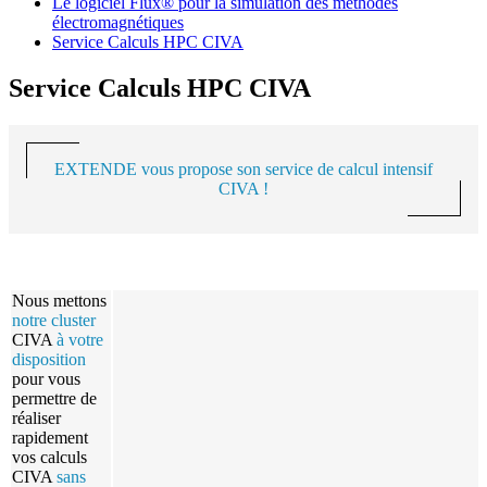
Le logiciel Flux® pour la simulation des méthodes
électromagnétiques
Service Calculs HPC CIVA
Service Calculs HPC CIVA
EXTENDE
vous propose son service de calcul intensif
CIVA
!
Nous mettons
notre cluster
CIVA
à votre
disposition
pour vous
permettre de
réaliser
rapidement
vos calculs
CIVA
sans