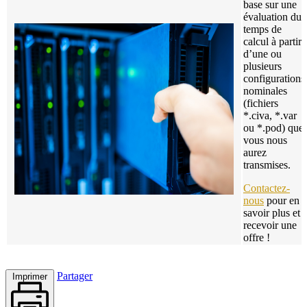
base sur une
évaluation du
temps de
calcul à partir
d’une ou
plusieurs
configurations
nominales
(fichiers
*.civa, *.var
ou *.pod) que
vous nous
aurez
transmises.
Contactez-
nous
pour en
savoir plus et
recevoir une
offre !
Partager
Imprimer