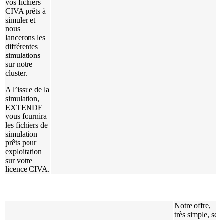
vos fichiers
CIVA
prêts à
simuler et
nous
lancerons les
différentes
simulations
sur notre
cluster.
A l’issue de la
simulation,
EXTENDE
vous fournira
les fichiers de
simulation
prêts pour
exploitation
sur votre
licence
CIVA
.
Notre offre,
très simple, se