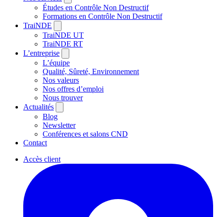
Études en Contrôle Non Destructif
Formations en Contrôle Non Destructif
TraiNDE
TraiNDE UT
TraiNDE RT
L’entreprise
L’équipe
Qualité, Sûreté, Environnement
Nos valeurs
Nos offres d’emploi
Nous trouver
Actualités
Blog
Newsletter
Conférences et salons CND
Contact
Accès client