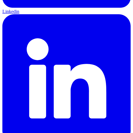
Linkedin