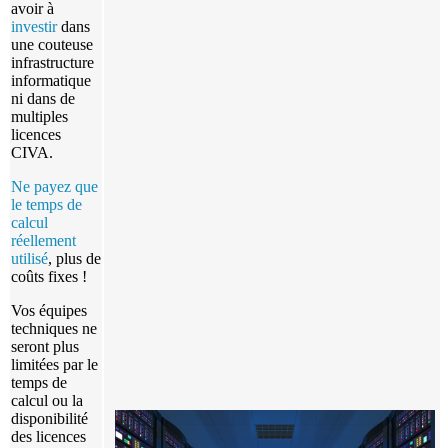
avoir à
investir
dans
une couteuse
infrastructure
informatique
ni dans de
multiples
licences
CIVA
.
Ne payez que
le temps de
calcul
r
éellement
utilisé
, plus de
coûts fixes !
Vos équipes
techniques ne
seront plus
limitées par le
temps de
calcul ou la
disponibilité
des licences