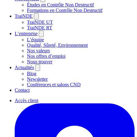
Études en Contrôle Non Destructif
Formations en Contrôle Non Destructif
TraiNDE
TraiNDE UT
TraiNDE RT
L’entreprise
L’équipe
Qualité, Sûreté, Environnement
Nos valeurs
Nos offres d’emploi
Nous trouver
Actualités
Blog
Newsletter
Conférences et salons CND
Contact
Accès client