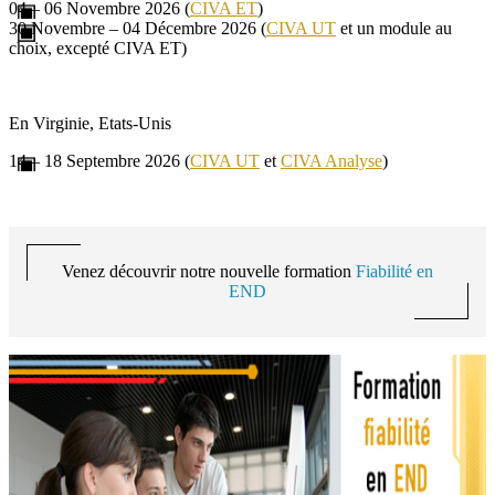
04 – 06 Novembre 2026 (
CIVA ET
)
30 Novembre – 04 Décembre 2026 (
CIVA UT
et un module au
choix, excepté CIVA ET)
En Virginie, Etats-Unis
14 – 18 Septembre 2026 (
CIVA UT
et
CIVA Analyse
)
Venez découvrir notre nouvelle formation
Fiabilité en
END