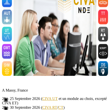
A Massy, France
21 – 25 Septembre 2026 (
CIVA UT
et un module au choix, excepté
CIVA ET)
29 – 30 Septembre 2026 (
CIVA RT
/
CT
)