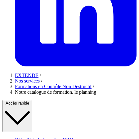
EXTENDE
/
Nos services
/
Formations en Contrôle Non Destructif
/
Notre catalogue de formation, le planning
Accès rapide