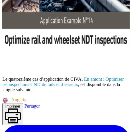
Le quatorzième cas d’application de
CIVA
,
En amont : Optimiser
les inspections CND de rails et d’essieux
, est disponible dans la
langue suivante :
Anglais
Partager
Imprimer