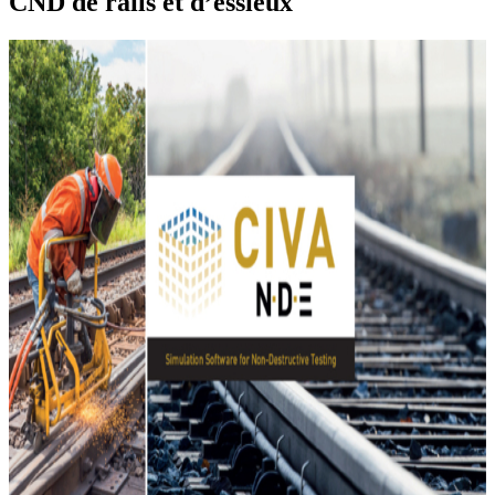
CND de rails et d’essieux