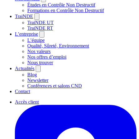
Études en Contrôle Non Destructif
Formations en Contrôle Non Destructif
TraiNDE
TraiNDE UT
TraiNDE RT
L’entreprise
L’équipe
Qualité, Sûreté, Environnement
Nos valeurs
Nos offres d’emploi
Nous trouver
Actualités
Blog
Newsletter
Conférences et salons CND
Contact
Accès client