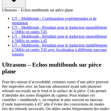
Ultrasons – Echos multibonds sur pièce plane
UT – Multibonds : Configuration expérimentales et de
simulation
UT – Multibonds : Résultats pour le traducteur monoélément
à 5MHz en ondes T45
UT – Multibonds : Résultats pour le traducteur monoélément
à 5MHz en ondes L45
UT – Multibonds : Résultats pour le traducteur multiéléments
à 5MHz en ondes T45 avec focalisation à différents parcours
sonores
Ultrasons – Echos multibonds sur pièce
plane
Pour des raisons d’accessibilité, certaines zones d’une pièce peuvent
être inspectées avec un faisceau ultrasonore ayant subi plusieurs
rebonds successifs sur le fond et la surface de la pièce. Cela permet
d’atteindre des zones éloignées du capteur. Pour réaliser ces
contrôles « multibonds », on emploie le plus souvent un faisceau
d’onde transversales à 45° afin d’éviter des conversions de modes
lors des rebonds successifs. On utilise moins fréquemment des ondes