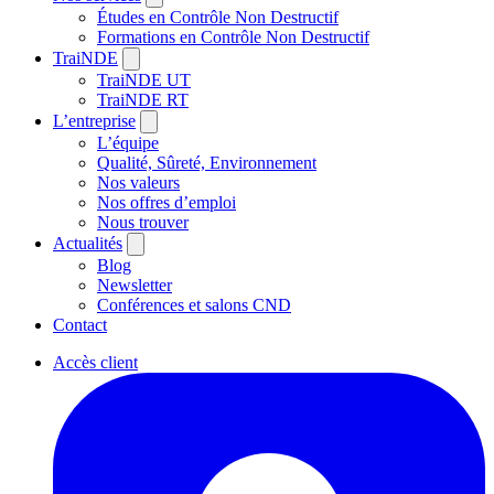
Études en Contrôle Non Destructif
Formations en Contrôle Non Destructif
TraiNDE
TraiNDE UT
TraiNDE RT
L’entreprise
L’équipe
Qualité, Sûreté, Environnement
Nos valeurs
Nos offres d’emploi
Nous trouver
Actualités
Blog
Newsletter
Conférences et salons CND
Contact
Accès client