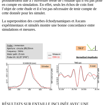
probablement due à l’ouverture réelle de l’entaille qui n’est pas prise
en compte en simulation. En effet, seuls les échos de coin font
l’objet de cette étude et il n’est pas nécessaire de tenir compte de
cette donnée pour les simuler.
La superposition des courbes échodynamiques et Ascans
expérimentaux et simulés montre une bonne concordance entre
simulations et mesures.
RÉSULTATS SUR ENTAILLE INCLINÉE AVEC UNE