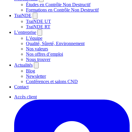
Études en Contrôle Non Destructif
Formations en Contrôle Non Destructif
TraiNDE
TraiNDE UT
TraiNDE RT
L’entreprise
L’équipe
Qualité, Sûreté, Environnement
Nos valeurs
Nos offres d’emploi
Nous trouver
Actualités
Blog
Newsletter
Conférences et salons CND
Contact
Accès client