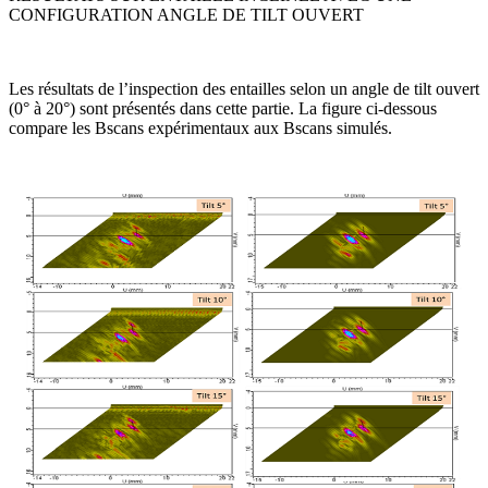
CONFIGURATION ANGLE DE TILT OUVERT
Les résultats de l’inspection des entailles selon un angle de tilt ouvert
(0° à 20°) sont présentés dans cette partie. La figure ci-dessous
compare les Bscans expérimentaux aux Bscans simulés.