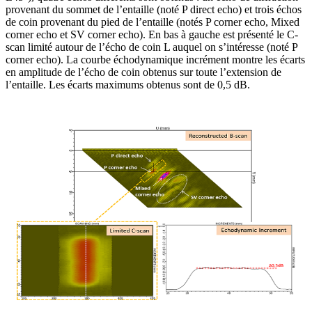
provenant du sommet de l’entaille (noté P direct echo) et trois échos
de coin provenant du pied de l’entaille (notés P corner echo, Mixed
corner echo et SV corner echo). En bas à gauche est présenté le C-
scan limité autour de l’écho de coin L auquel on s’intéresse (noté P
corner echo). La courbe échodynamique incrément montre les écarts
en amplitude de l’écho de coin obtenus sur toute l’extension de
l’entaille. Les écarts maximums obtenus sont de 0,5 dB.