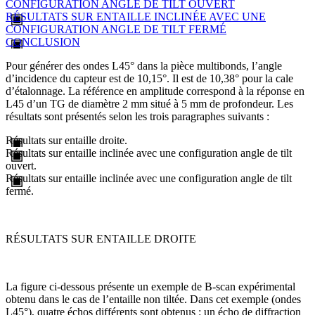
CONFIGURATION ANGLE DE TILT OUVERT
RÉSULTATS SUR ENTAILLE INCLINÉE AVEC UNE
CONFIGURATION ANGLE DE TILT FERMÉ
CONCLUSION
Pour générer des ondes L45° dans la pièce multibonds, l’angle
d’incidence du capteur est de 10,15°. Il est de 10,38° pour la cale
d’étalonnage. La référence en amplitude correspond à la réponse en
L45 d’un TG de diamètre 2 mm situé à 5 mm de profondeur. Les
résultats sont présentés selon les trois paragraphes suivants :
Résultats sur entaille droite.
Résultats sur entaille inclinée avec une configuration angle de tilt
ouvert.
Résultats sur entaille inclinée avec une configuration angle de tilt
fermé.
RÉSULTATS SUR ENTAILLE DROITE
La figure ci-dessous présente un exemple de B-scan expérimental
obtenu dans le cas de l’entaille non tiltée. Dans cet exemple (ondes
L45°), quatre échos différents sont obtenus : un écho de diffraction