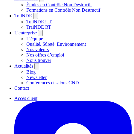
Études en Contrôle Non Destructif
Formations en Contrôle Non Destructif
TraiNDE
TraiNDE UT
TraiNDE RT
L’entreprise
L’équipe
Qualité, Sûreté, Environnement
Nos valeurs
Nos offres d’emploi
Nous trouver
Actualités
Blog
Newsletter
Conférences et salons CND
Contact
Accès client