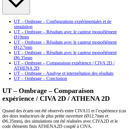
UT – Ombrage – Configurations expérimentales et de
simulation
UT – Ombrage – Résultats avec le capteur monoélément
Ø19mm
UT – Ombrage – Résultats avec le capteur monoélément
Ø12.7mm
UT – Ombrage – Résultats avec le capteur monoélément
Ø6.35mm
UT – Ombrage – Comparaison expérience / CIVA 2D /
ATHENA 2D
UT – Ombrage – Analyse et interprétation des résultats
UT – Ombrage – Conclusion
UT – Ombrage – Comparaison
expérience / CIVA 2D / ATHENA 2D
Quand des écarts ont été observés entre CIVA11 et l’expérience (cas
des deux traducteurs de plus petite ouverture (Ø12.7mm et
Ø6.35mm), des simulations ont été réalisées avec CIVA2D et le
code éléments finis ATHENA2D couplé à CIVA.