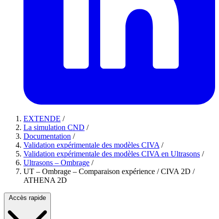
EXTENDE
/
La simulation CND
/
Documentation
/
Validation expérimentale des modèles CIVA
/
Validation expérimentale des modèles CIVA en Ultrasons
/
Ultrasons – Ombrage
/
UT – Ombrage – Comparaison expérience / CIVA 2D /
ATHENA 2D
Accès rapide