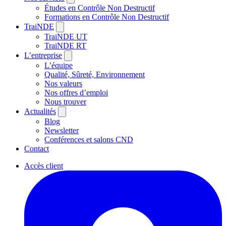
Études en Contrôle Non Destructif
Formations en Contrôle Non Destructif
TraiNDE
TraiNDE UT
TraiNDE RT
L’entreprise
L’équipe
Qualité, Sûreté, Environnement
Nos valeurs
Nos offres d’emploi
Nous trouver
Actualités
Blog
Newsletter
Conférences et salons CND
Contact
Accès client