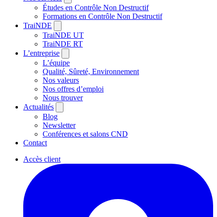
Études en Contrôle Non Destructif
Formations en Contrôle Non Destructif
TraiNDE
TraiNDE UT
TraiNDE RT
L’entreprise
L’équipe
Qualité, Sûreté, Environnement
Nos valeurs
Nos offres d’emploi
Nous trouver
Actualités
Blog
Newsletter
Conférences et salons CND
Contact
Accès client