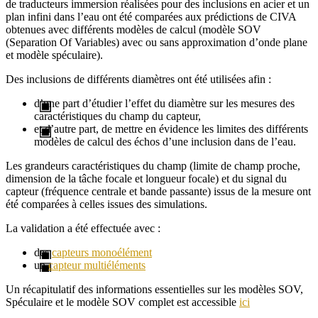
de traducteurs immersion réalisées pour des inclusions en acier et un
plan infini dans l’eau ont été comparées aux prédictions de CIVA
obtenues avec différents modèles de calcul (modèle SOV
(Separation Of Variables) avec ou sans approximation d’onde plane
et modèle spéculaire).
Des inclusions de différents diamètres ont été utilisées afin :
d’une part d’étudier l’effet du diamètre sur les mesures des
caractéristiques du champ du capteur,
et d’autre part, de mettre en évidence les limites des différents
modèles de calcul des échos d’une inclusion dans de l’eau.
Les grandeurs caractéristiques du champ (limite de champ proche,
dimension de la tâche focale et longueur focale) et du signal du
capteur (fréquence centrale et bande passante) issus de la mesure ont
été comparées à celles issues des simulations.
La validation a été effectuée avec :
des
capteurs monoélément
un
capteur multiéléments
Un récapitulatif des informations essentielles sur les modèles SOV,
Spéculaire et le modèle SOV complet est accessible
ici