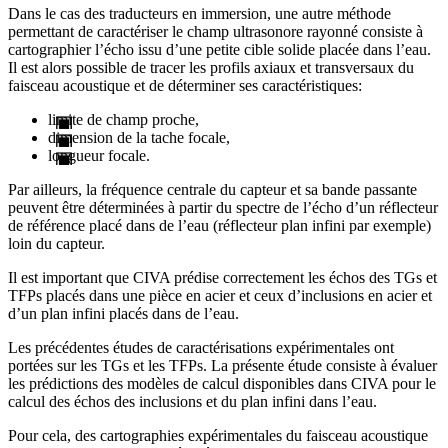
Dans le cas des traducteurs en immersion, une autre méthode
permettant de caractériser le champ ultrasonore rayonné consiste à
cartographier l’écho issu d’une petite cible solide placée dans l’eau.
Il est alors possible de tracer les profils axiaux et transversaux du
faisceau acoustique et de déterminer ses caractéristiques:
limite de champ proche,
dimension de la tache focale,
longueur focale.
Par ailleurs, la fréquence centrale du capteur et sa bande passante
peuvent être déterminées à partir du spectre de l’écho d’un réflecteur
de référence placé dans de l’eau (réflecteur plan infini par exemple)
loin du capteur.
Il est important que CIVA prédise correctement les échos des TGs et
TFPs placés dans une pièce en acier et ceux d’inclusions en acier et
d’un plan infini placés dans de l’eau.
Les précédentes études de caractérisations expérimentales ont
portées sur les TGs et les TFPs. La présente étude consiste à évaluer
les prédictions des modèles de calcul disponibles dans CIVA pour le
calcul des échos des inclusions et du plan infini dans l’eau.
Pour cela, des cartographies expérimentales du faisceau acoustique