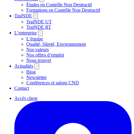
Études en Contrôle Non Destructif
Formations en Contrôle Non Destructif
TraiNDE
TraiNDE UT
TraiNDE RT
L’entreprise
L’équipe
Qualité, Sûreté, Environnement
Nos valeurs
Nos offres d’emploi
Nous trouver
Actualités
Blog
Newsletter
Conférences et salons CND
Contact
Accès client