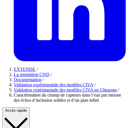
EXTENDE
/
La simulation CND
/
Documentation
/
Validation expérimentale des modèles CIVA
/
Validation expérimentale des modèles CIVA en Ultrasons
/
Caractérisation du champ de capteurs dans l’eau par mesure
des échos d’inclusion solides et d’un plan infini
Accès rapide