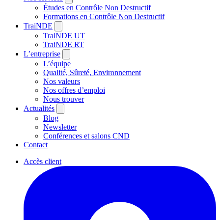
Études en Contrôle Non Destructif
Formations en Contrôle Non Destructif
TraiNDE
TraiNDE UT
TraiNDE RT
L’entreprise
L’équipe
Qualité, Sûreté, Environnement
Nos valeurs
Nos offres d’emploi
Nous trouver
Actualités
Blog
Newsletter
Conférences et salons CND
Contact
Accès client