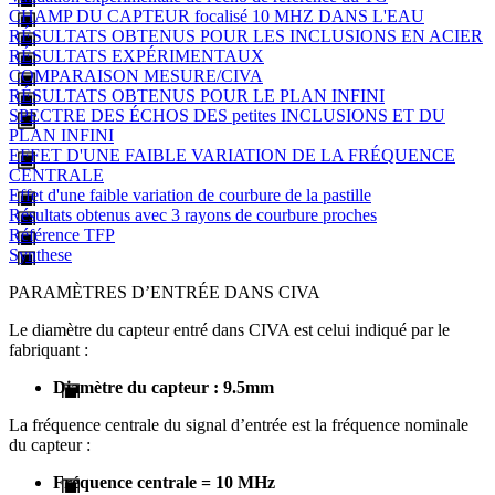
CHAMP DU CAPTEUR focalisé 10 MHZ DANS L'EAU
RÉSULTATS OBTENUS POUR LES INCLUSIONS EN ACIER
RÉSULTATS EXPÉRIMENTAUX
COMPARAISON MESURE/CIVA
RÉSULTATS OBTENUS POUR LE PLAN INFINI
SPECTRE DES ÉCHOS DES petites INCLUSIONS ET DU
PLAN INFINI
EFFET D'UNE FAIBLE VARIATION DE LA FRÉQUENCE
CENTRALE
Effet d'une faible variation de courbure de la pastille
Résultats obtenus avec 3 rayons de courbure proches
Référence TFP
Synthese
PARAMÈTRES D’ENTRÉE DANS CIVA
Le diamètre du capteur entré dans CIVA est celui indiqué par le
fabriquant :
Diamètre du capteur : 9.5mm
La fréquence centrale du signal d’entrée est la fréquence nominale
du capteur :
Fréquence centrale = 10 MHz