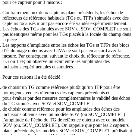
pour ce capteur pour 3 raisons :
Contrairement aux deux capteurs plans précédents, les échos de
réflecteurs de référence habituels (TGs ou TFPs ) simulés avec des
capteurs focalisés n’ont pas encore été validés expérimentalement.
Les échos des TGs simulés avec SOV et SOV_COMPLET ne sont
pas identiques même pour les TGs placés à la focale du champ dans
la pièce.
Les rapports d’amplitude entre les échos les TGs et TFPs des blocs
d’étalonnage obtenus avec CIVA ne sont pas en accord avec la
mesure. Par conséquent, suivant le choix du réflecteur de référence,
TG ou TFP, on observe un écart entre les amplitudes des
inclusions expérimentales et simulées.
Pour ces raisons il a été décidé :
de choisir un TG comme référence plutôt qu’un TFP pour être
homogène avec les références des capteurs précédents et
pour évaluer par des mesures complémentaires la validité des échos
du TG simulés avec SOV et SOV_COMPLET.
de choisir comme référence pour les amplitudes des échos des
inclusions obtenus avec un modèle SOV (ou SOV_COMPLET)
l’amplitude de l’écho du TG de référence obtenu avec ce modèle
SOV (ou. SOV_COMPLET). On rappelle que pour les 2 capteurs
plans précédents, les modèles SOV et SOV_COMPLET prédisaient