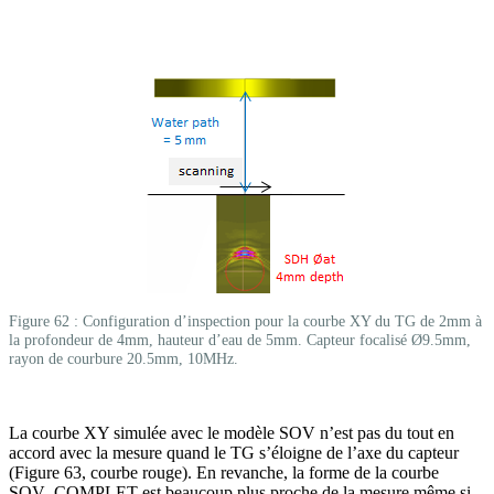
Figure 62 : Configuration d’inspection pour la courbe XY du TG de 2mm à
la profondeur de 4mm, hauteur d’eau de 5mm. Capteur focalisé Ø9.5mm,
rayon de courbure 20.5mm, 10MHz.
La courbe XY simulée avec le modèle SOV n’est pas du tout en
accord avec la mesure quand le TG s’éloigne de l’axe du capteur
(Figure 63, courbe rouge). En revanche, la forme de la courbe
SOV_COMPLET est beaucoup plus proche de la mesure même si