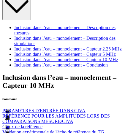
Inclusion dans l’eau – monoelement – Description des
mesures
Inclusion dans l’eau – monoelement – Description des
simulations
Inclusion dans l’eau – monoelement – Capteur 2.25 MHz
Inclusion dans l’eau – monoelement – Capteur 5 MHz
Inclusion dans l’eau – monoelement – Capteur 10 MHz
Inclusion dans l’eau – monoelement – Conclusion
Inclusion dans l’eau – monoelement –
Capteur 10 MHz
Sommaire
PARAMÈTRES D'ENTRÉE DANS CIVA
RÉFÉRENCE POUR LES AMPLITUDES LORS DES
COMPARAISONS MESURE/CIVA
Choix de la référence
Validation expérimentale de l'écho de référence du TG