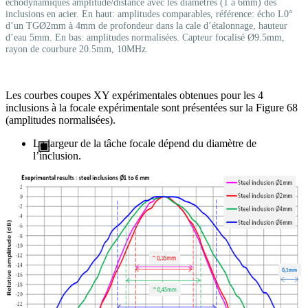
échodynamiques amplitude/distance avec les diamètres (1 à 6mm) des
inclusions en acier. En haut: amplitudes comparables, référence: écho L0°
d’un TGØ2mm à 4mm de profondeur dans la cale d’étalonnage, hauteur
d’eau 5mm. En bas: amplitudes normalisées. Capteur focalisé Ø9.5mm,
rayon de courbure 20.5mm, 10MHz.
Les courbes coupes XY expérimentales obtenues pour les 4
inclusions à la focale expérimentale sont présentées sur la Figure 68
(amplitudes normalisées).
La largeur de la tâche focale dépend du diamètre de
l’inclusion.