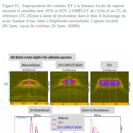
Figure 63 : Superposition des courbes XY à la distance focale du capteur
mesurée et simulées avec SOV et SOV_COMPLET de l’écho d’un TG de
référence (TG Ø2mm à 4mm de profondeur dans le bloc d’étalonnage en
acier, hauteur d’eau 5mm.) Amplitudes normalisées. Capteur focalisé
Ø9.5mm, rayon de courbure 20.5mm, 10MHz.