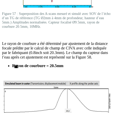
Figure 57 : Superposition des A-scans mesuré et simulé avec SOV de l’écho
d’un TG de référence (TG Ø2mm à 4mm de profondeur, hauteur d’eau
5mm.) Amplitudes normalisées. Capteur focalisé Ø9.5mm, rayon de
courbure 20.5mm, 10MHz.
Le rayon de courbure a été déterminé par ajustement de la distance
focale prédite par le calcul de champ de CIVA avec celle indiquée
par le fabriquant (0.8inch soit 20.3mm). Le champ du capteur dans
l’eau après cet ajustement est représenté sur la Figure 58.
Rayon de courbure = 20.5mm