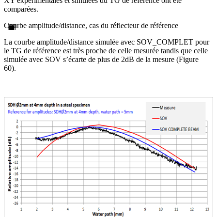
XY expérimentales et simulées du TG de référence ont été
comparées.
Courbe amplitude/distance, cas du réflecteur de référence
La courbe amplitude/distance simulée avec SOV_COMPLET pour
le TG de référence est très proche de celle mesurée tandis que celle
simulée avec SOV s’écarte de plus de 2dB de la mesure (Figure
60).