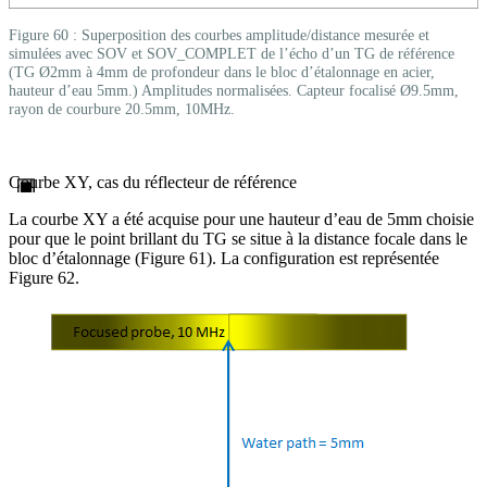
Figure 60 : Superposition des courbes amplitude/distance mesurée et
simulées avec SOV et SOV_COMPLET de l’écho d’un TG de référence
(TG Ø2mm à 4mm de profondeur dans le bloc d’étalonnage en acier,
hauteur d’eau 5mm.) Amplitudes normalisées. Capteur focalisé Ø9.5mm,
rayon de courbure 20.5mm, 10MHz.
Courbe XY, cas du réflecteur de référence
La courbe XY a été acquise pour une hauteur d’eau de 5mm choisie
pour que le point brillant du TG se situe à la distance focale dans le
bloc d’étalonnage (Figure 61). La configuration est représentée
Figure 62.