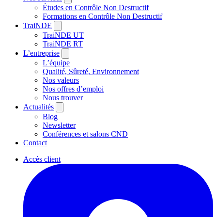
Études en Contrôle Non Destructif
Formations en Contrôle Non Destructif
TraiNDE
TraiNDE UT
TraiNDE RT
L’entreprise
L’équipe
Qualité, Sûreté, Environnement
Nos valeurs
Nos offres d’emploi
Nous trouver
Actualités
Blog
Newsletter
Conférences et salons CND
Contact
Accès client