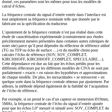
donné, ces paramètres sont les mêmes pour tous les modèles de
calcul d’échos.
La fréquence centrale du signal d’entrée entrée dans l’interface est
tout simplement sa fréquence nominale telle que donnée par le
fabricant ou la spécification du traducteur.
L’ajustement de la fréquence centrale n’est pas réalisé dans cette
étude de caractérisation expérimentale (contrairement aux études
précédemment menées présentées dans certaines autres rubriques de
noter site) parce qu’il peut dépendre du réflecteur de référence utilisé
(TG ou TFP ou écho de surface …) et du modèle choisi pour
calculer l’écho de référence (SOV, SOV_COMPLET,
KIRCHHOFF, KIRCHHOFF_COMPLET, SPECULAIRE…).
Cette dépendance est due au fait que les échos prédits pour les
différents réflecteurs par les différents modèles de CIVA ne sont pas
parfaitement « exacts » en raison des hypothèses et approximations
de chaque modèle. De plus, les inexactitudes « se retrouvent » en
quelque sorte dans la fréquence centrale obtenus par ajustement. Par
ailleurs, la méthode dépend également de la fiabilité de l’acquisition
de l’écho de référence.
Par exemple, si on prend le cas d’un capteur en immersion Ø19mm,
5MHz, la fréquence centrale de l’écho du signal d’entrée ajustée
pour que les échos L0° mesuré et simulé avec SOV_COMPLET du