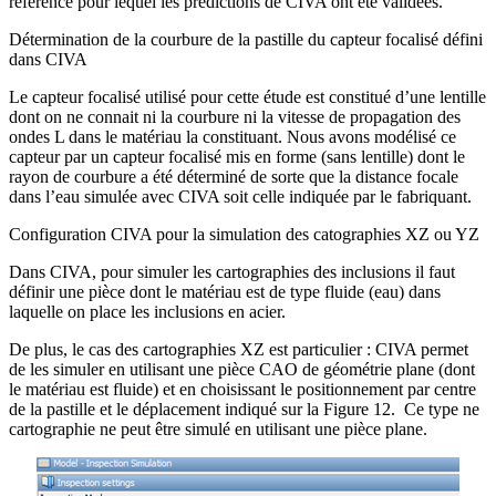
référence pour lequel les prédictions de CIVA ont été validées.
Détermination de la courbure de la pastille du capteur focalisé défini
dans CIVA
Le capteur focalisé utilisé pour cette étude est constitué d’une lentille
dont on ne connait ni la courbure ni la vitesse de propagation des
ondes L dans le matériau la constituant. Nous avons modélisé ce
capteur par un capteur focalisé mis en forme (sans lentille) dont le
rayon de courbure a été déterminé de sorte que la distance focale
dans l’eau simulée avec CIVA soit celle indiquée par le fabriquant.
Configuration CIVA pour la simulation des catographies XZ ou YZ
Dans CIVA, pour simuler les cartographies des inclusions il faut
définir une pièce dont le matériau est de type fluide (eau) dans
laquelle on place les inclusions en acier.
De plus, le cas des cartographies XZ est particulier : CIVA permet
de les simuler en utilisant une pièce CAO de géométrie plane (dont
le matériau est fluide) et en choisissant le positionnement par centre
de la pastille et le déplacement indiqué sur la Figure 12. Ce type ne
cartographie ne peut être simulé en utilisant une pièce plane.