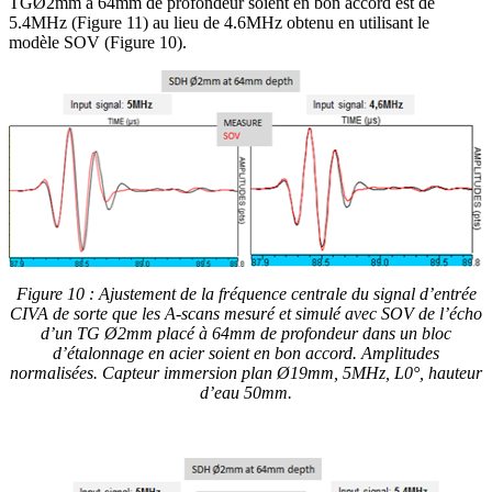
TGØ2mm à 64mm de profondeur soient en bon accord est de
5.4MHz (Figure 11) au lieu de 4.6MHz obtenu en utilisant le
modèle SOV (Figure 10).
Figure 10 : Ajustement de la fréquence centrale du signal d’entrée
CIVA de sorte que les A-scans mesuré et simulé avec SOV de l’écho
d’un TG Ø2mm placé à 64mm de profondeur dans un bloc
d’étalonnage en acier soient en bon accord. Amplitudes
normalisées. Capteur immersion plan Ø19mm, 5MHz, L0°, hauteur
d’eau 50mm.