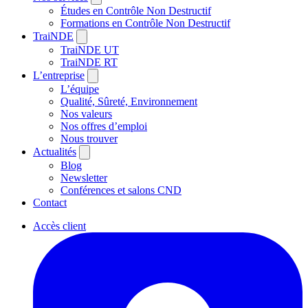
Études en Contrôle Non Destructif
Formations en Contrôle Non Destructif
TraiNDE
TraiNDE UT
TraiNDE RT
L’entreprise
L’équipe
Qualité, Sûreté, Environnement
Nos valeurs
Nos offres d’emploi
Nous trouver
Actualités
Blog
Newsletter
Conférences et salons CND
Contact
Accès client