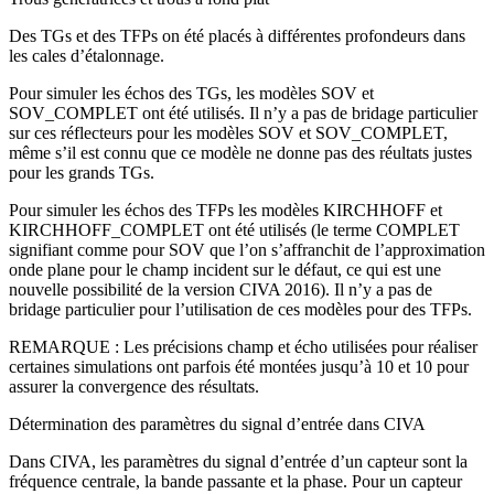
Des TGs et des TFPs on été placés à différentes profondeurs dans
les cales d’étalonnage.
Pour simuler les échos des TGs, les modèles SOV et
SOV_COMPLET ont été utilisés. Il n’y a pas de bridage particulier
sur ces réflecteurs pour les modèles SOV et SOV_COMPLET,
même s’il est connu que ce modèle ne donne pas des réultats justes
pour les grands TGs.
Pour simuler les échos des TFPs les modèles KIRCHHOFF et
KIRCHHOFF_COMPLET ont été utilisés (le terme COMPLET
signifiant comme pour SOV que l’on s’affranchit de l’approximation
onde plane pour le champ incident sur le défaut, ce qui est une
nouvelle possibilité de la version CIVA 2016). Il n’y a pas de
bridage particulier pour l’utilisation de ces modèles pour des TFPs.
REMARQUE : Les précisions champ et écho utilisées pour réaliser
certaines simulations ont parfois été montées jusqu’à 10 et 10 pour
assurer la convergence des résultats.
Détermination des paramètres du signal d’entrée dans CIVA
Dans CIVA, les paramètres du signal d’entrée d’un capteur sont la
fréquence centrale, la bande passante et la phase. Pour un capteur