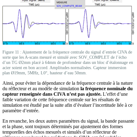
Figure 11 : Ajustement de la fréquence centrale du signal d’entrée CIVA de
sorte que les A-scans mesuré et simulé avec SOV_COMPLET de l’écho
d’un TG Ø2mm placé à 64mm de profondeur dans un bloc d’étalonnage en
acier soient en bon accord. Amplitudes normalisées. Capteur immersion
plan Ø19mm, 5MHz, L0°, hauteur d’eau 50mm.
Ainsi, pour éviter la dépendance de la fréquence centrale à la nature
du réflecteur et au modèle de simulation
la fréquence nominale du
capteur renseignée dans CIVA n’est pas ajustée.
L’effet d’une
faible variation de cette fréquence centrale sur les résultats de
simulation est étudié par la suite afin d’évaluer l’incertitude liée à ce
paramètre d’entrée.
En revanche, les deux autres paramètres du signal, la bande passante
et la phase, sont toujours déterminés par ajustement des formes
temporelles des échos mesurés et simulés d’un réflecteur de