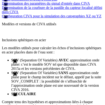
Détermination des paramètres du signal d'entrée dans CIVA
Détermination de la courbure de la pastille du capteur focalisé défini
dans CIVA
Configuration CIVA pour la simulation des catographies XZ ou YZ
Modèles et versions de CIVA utilisés
Inclusions sphériques en acier
Les modèles utilisés pour calculer les échos d’inclusions sphériques
en acier placées dans de l’eau sont :
SOV
(Separation Of Variables)
AVEC
approximation onde
plane: c’est le modèle SOV tel que disponible dans CIVA
2015a et les versions précédentes de CIVA.
SOV
(Separation Of Variables)
SANS
approximation onde
plane pour le champ incident sur le défaut, appelé par la suite
SOV_COMPLET : la possibilité de s’affranchir de
l’approximation onde plane est une nouveauté de la version
CIVA 2016.
SPECULAIRE
Compte tenu des hypothèses et approximations liées à chaque