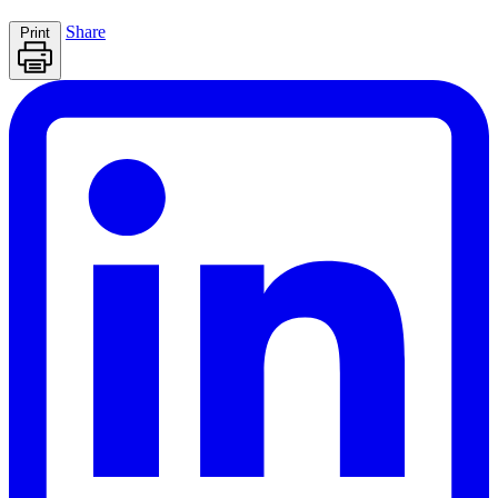
Share
Print