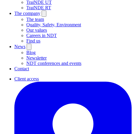
TraiNDE UT
TraiNDE RT
The company
The team
Quality, Safety, Environment
Our values
Careers in NDT
Find us
News
Blog
Newsletter
NDT conferences and events
Contact
Client access