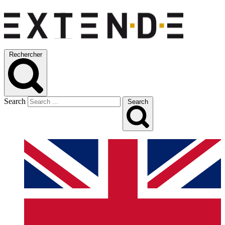
Rechercher
Search
Search