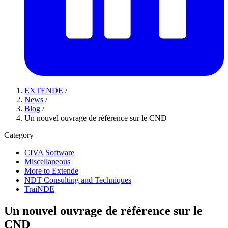
EXTENDE
/
News
/
Blog
/
Un nouvel ouvrage de référence sur le CND
Category
CIVA Software
Miscellaneous
More to Extende
NDT Consulting and Techniques
TraiNDE
Un nouvel ouvrage de référence sur le
CND