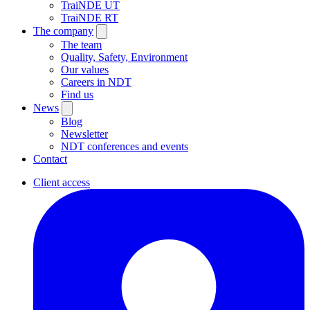
TraiNDE UT
TraiNDE RT
The company
The team
Quality, Safety, Environment
Our values
Careers in NDT
Find us
News
Blog
Newsletter
NDT conferences and events
Contact
Client access