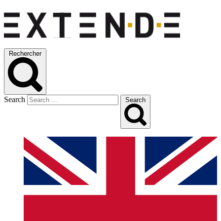
Rechercher
Search
Search